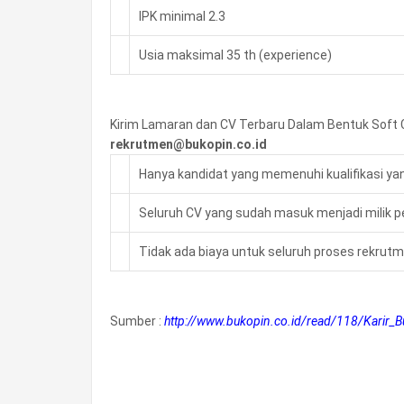
IPK minimal 2.3
Usia maksimal 35 th (experience)
Kirim Lamaran dan CV Terbaru Dalam Bentuk Soft C
rekrutmen@bukopin.co.id
Hanya kandidat yang memenuhi kualifikasi ya
Seluruh CV yang sudah masuk menjadi milik 
Tidak ada biaya untuk seluruh proses rekrut
Sumber :
http://www.bukopin.co.id/read/118/Karir_B