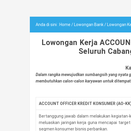
Anda di sini :
Home
/
Lowongan Bank
/
Lowongan Kerj
Lowongan Kerja ACCOU
Seluruh Caban
Ka
Dalam rangka mewujudkan sumbangsih yang nyata g
membutuhkan calon-calon karyawan untuk ditempat
ACCOUNT OFFICER KREDIT KONSUMER (AO-KK
Bertanggung jawab dalam melakukan kegiatan-ke
meluaskan jaringan kerja guna mencapai targe
segmen konsumer bisnis perbankan.