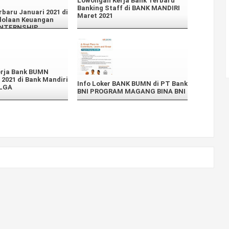
Lowongan Kerja Bank Terbaru
Banking Staff di BANK MANDIRI
rbaru Januari 2021 di
Maret 2021
lolaan Keuangan
 INTERNSHIP
rja Bank BUMN
 2021 di Bank Mandiri
Info Loker BANK BUMN di PT Bank
OLGA
BNI PROGRAM MAGANG BINA BNI