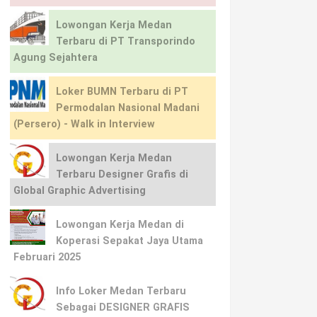
Lowongan Kerja Medan
Terbaru di PT Transporindo
Agung Sejahtera
Loker BUMN Terbaru di PT
Permodalan Nasional Madani
(Persero) - Walk in Interview
Lowongan Kerja Medan
Terbaru Designer Grafis di
Global Graphic Advertising
Lowongan Kerja Medan di
Koperasi Sepakat Jaya Utama
Februari 2025
Info Loker Medan Terbaru
Sebagai DESIGNER GRAFIS