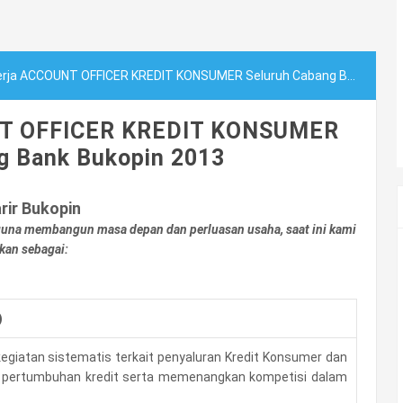
a ACCOUNT OFFICER KREDIT KONSUMER Seluruh Cabang Bank Bukopin 2013
NT OFFICER KREDIT KONSUMER
g Bank Bukopin 2013
rir Bukopin
una membangun masa depan dan perluasan usaha, saat ini kami
kan sebagai:
)
giatan sistematis terkait penyaluran Kredit Konsumer dan
t pertumbuhan kredit serta memenangkan kompetisi dalam