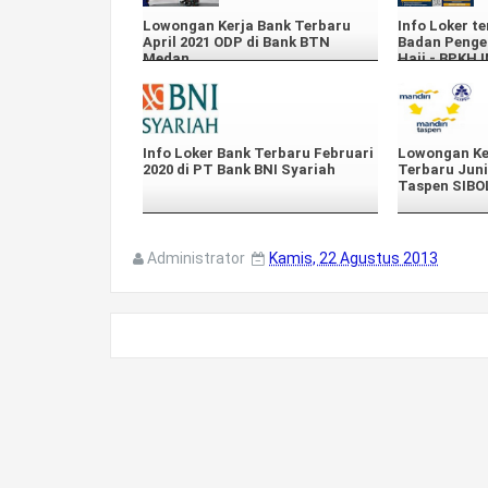
Lowongan Kerja Bank Terbaru
Info Loker te
April 2021 ODP di Bank BTN
Badan Penge
Medan
Haji - BPKH
PROGRAM
Info Loker Bank Terbaru Februari
Lowongan Ke
2020 di PT Bank BNI Syariah
Terbaru Juni
Taspen SIB
Administrator
Kamis, 22 Agustus 2013