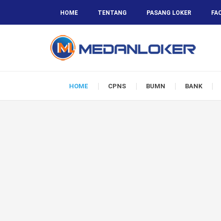
HOME
TENTANG
PASANG LOKER
FA
HOME
CPNS
BUMN
BANK