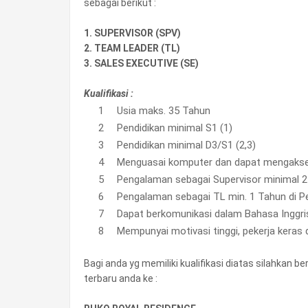
sebagai berikut :
1. SUPERVISOR (SPV)
2. TEAM LEADER (TL)
3. SALES EXECUTIVE (SE)
Kualifikasi :
Usia maks. 35 Tahun
Pendidikan minimal S1 (1)
Pendidikan minimal D3/S1 (2,3)
Menguasai komputer dan dapat mengakse
Pengalaman sebagai Supervisor minimal 2
Pengalaman sebagai TL min. 1 Tahun di P
Dapat berkomunikasi dalam Bahasa Inggri
Mempunyai motivasi tinggi, pekerja keras
Bagi anda yg memiliki kualifikasi diatas silahkan 
terbaru anda ke :