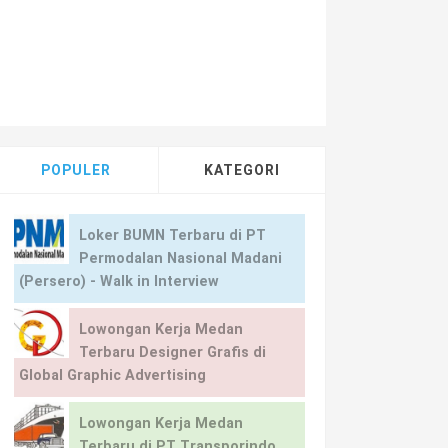
POPULER
KATEGORI
Loker BUMN Terbaru di PT
Permodalan Nasional Madani
(Persero) - Walk in Interview
Lowongan Kerja Medan
Terbaru Designer Grafis di
Global Graphic Advertising
Lowongan Kerja Medan
Terbaru di PT Transporindo