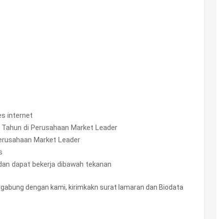
s internet
 Tahun di Perusahaan Market Leader
erusahaan Market Leader
s
 dan dapat bekerja dibawah tekanan
bergabung dengan kami, kirimkakn surat lamaran dan Biodata