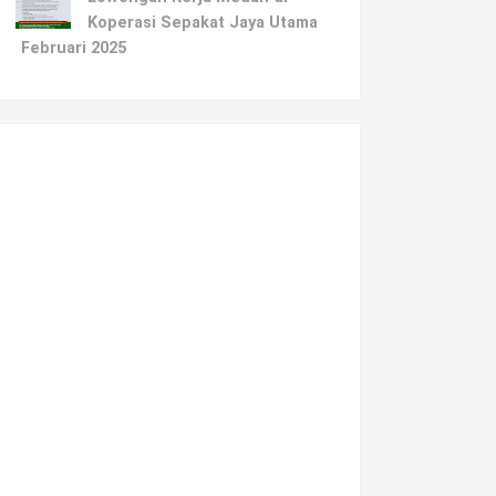
Koperasi Sepakat Jaya Utama
Februari 2025