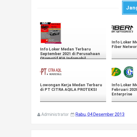
Jan
Info Loker M
Fiber Networ
Info Loker Medan Terbaru
September 2021 di Perusahaan
Otomotif KIA Indomobil.
Lowongan Kerja Medan Terbaru
Info Loker M
di PT CITRA AQILA PROTEKSI
Februari 202
Enterprise
Administrator
Rabu, 04 Desember 2013