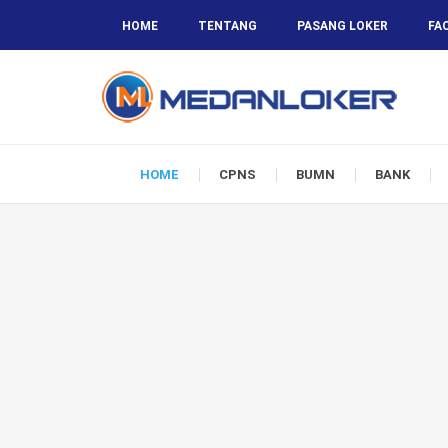
HOME
TENTANG
PASANG LOKER
FA
HOME
CPNS
BUMN
BANK