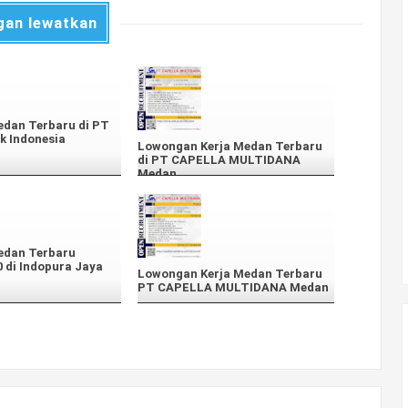
gan lewatkan
edan Terbaru di PT
k Indonesia
Lowongan Kerja Medan Terbaru
di PT CAPELLA MULTIDANA
Medan
edan Terbaru
0 di Indopura Jaya
Lowongan Kerja Medan Terbaru
PT CAPELLA MULTIDANA Medan