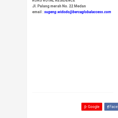
RUKO ROYAL RESIDENCE
Jl. Palang merah No. 22 Medan
email :
sugeng.widodo@bercaglobalaccess.com
Google
Face