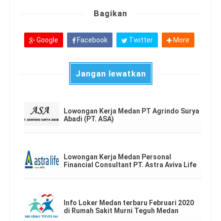
Bagikan
Google
Facebook
Twitter
More
Jangan lewatkan
Lowongan Kerja Medan PT Agrindo Surya
Abadi (PT. ASA)
Lowongan Kerja Medan Personal
Financial Consultant PT. Astra Aviva Life
Info Loker Medan terbaru Februari 2020
di Rumah Sakit Murni Teguh Medan