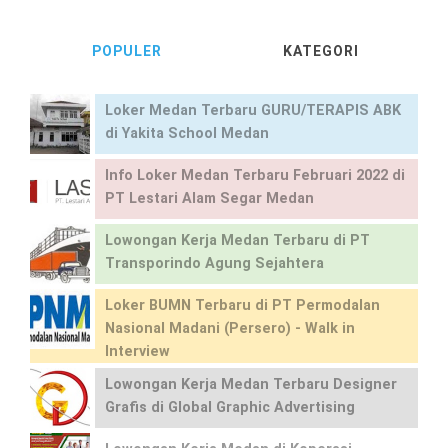
POPULER
KATEGORI
Loker Medan Terbaru GURU/TERAPIS ABK
di Yakita School Medan
Info Loker Medan Terbaru Februari 2022 di
PT Lestari Alam Segar Medan
Lowongan Kerja Medan Terbaru di PT
Transporindo Agung Sejahtera
Loker BUMN Terbaru di PT Permodalan
Nasional Madani (Persero) - Walk in
Interview
Lowongan Kerja Medan Terbaru Designer
Grafis di Global Graphic Advertising