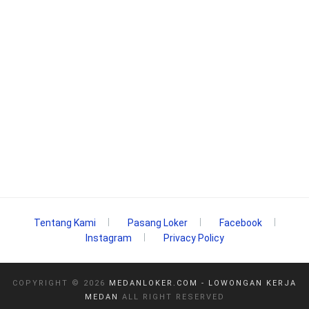
Tentang Kami
Pasang Loker
Facebook
Instagram
Privacy Policy
COPYRIGHT ©
2026
MEDANLOKER.COM - LOWONGAN KERJA
MEDAN
ALL RIGHT RESERVED