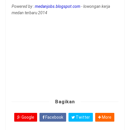
Powered by :
medanjobs.blogspot.com
- lowongan kerja
medan terbaru 2014
Bagikan
Google
Facebook
Twitter
More