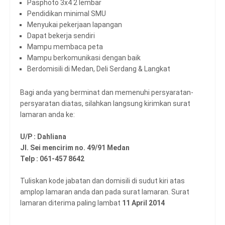
Pasphoto 3x4 2 lembar
Pendidikan minimal SMU
Menyukai pekerjaan lapangan
Dapat bekerja sendiri
Mampu membaca peta
Mampu berkomunikasi dengan baik
Berdomisili di Medan, Deli Serdang & Langkat
Bagi anda yang berminat dan memenuhi persyaratan-
persyaratan diatas, silahkan langsung kirimkan surat
lamaran anda ke:
U/P : Dahliana
Jl. Sei mencirim no. 49/91 Medan
Telp : 061-457 8642
Tuliskan kode jabatan dan domisili di sudut kiri atas
amplop lamaran anda dan pada surat lamaran. Surat
lamaran diterima paling lambat
11 April 2014