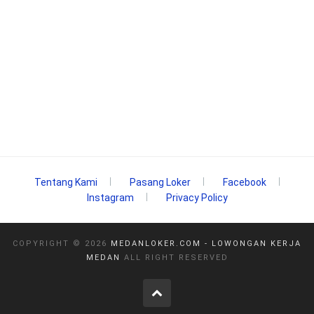
Tentang Kami
Pasang Loker
Facebook
Instagram
Privacy Policy
COPYRIGHT ©
2026
MEDANLOKER.COM - LOWONGAN KERJA
MEDAN
ALL RIGHT RESERVED