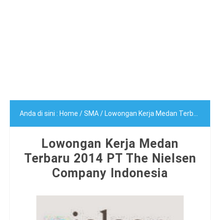
Anda di sini :
Home
/
SMA
/
Lowongan Kerja Medan Terbaru 2014 PT The Nielsen Company Indonesia
Lowongan Kerja Medan
Terbaru 2014 PT The Nielsen
Company Indonesia