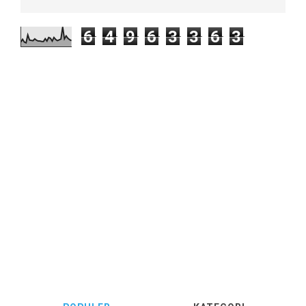
6
4
9
6
3
3
6
3