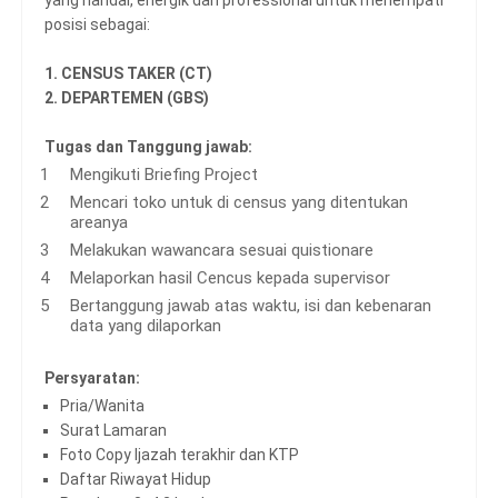
yang handal, energik dan professional untuk menempati
posisi sebagai:
1. CENSUS TAKER (CT)
2. DEPARTEMEN (GBS)
Tugas dan Tanggung jawab:
Mengikuti Briefing Project
Mencari toko untuk di census yang ditentukan
areanya
Melakukan wawancara sesuai quistionare
Melaporkan hasil Cencus kepada supervisor
Bertanggung jawab atas waktu, isi dan kebenaran
data yang dilaporkan
Persyaratan:
Pria/Wanita
Surat Lamaran
Foto Copy Ijazah terakhir dan KTP
Daftar Riwayat Hidup