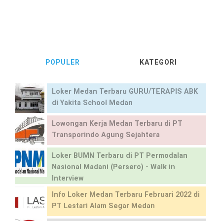
POPULER
KATEGORI
Loker Medan Terbaru GURU/TERAPIS ABK
di Yakita School Medan
Lowongan Kerja Medan Terbaru di PT
Transporindo Agung Sejahtera
Loker BUMN Terbaru di PT Permodalan
Nasional Madani (Persero) - Walk in
Interview
Info Loker Medan Terbaru Februari 2022 di
PT Lestari Alam Segar Medan