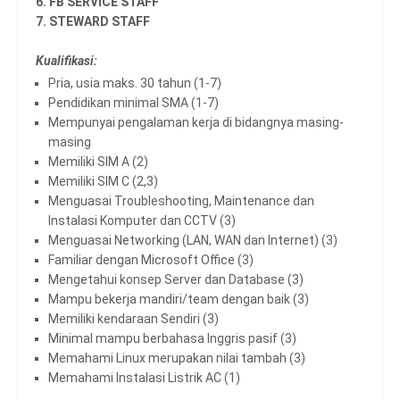
6. FB SERVICE STAFF
7. STEWARD STAFF
Kualifikasi:
Pria, usia maks. 30 tahun (1-7)
Pendidikan minimal SMA (1-7)
Mempunyai pengalaman kerja di bidangnya masing-
masing
Memiliki SIM A (2)
Memiliki SIM C (2,3)
Menguasai Troubleshooting, Maintenance dan
Instalasi Komputer dan CCTV (3)
Menguasai Networking (LAN, WAN dan Internet) (3)
Familiar dengan Microsoft Office (3)
Mengetahui konsep Server dan Database (3)
Mampu bekerja mandiri/team dengan baik (3)
Memiliki kendaraan Sendiri (3)
Minimal mampu berbahasa Inggris pasif (3)
Memahami Linux merupakan nilai tambah (3)
Memahami Instalasi Listrik AC (1)