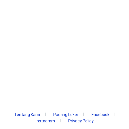
Tentang Kami
Pasang Loker
Facebook
Instagram
Privacy Policy