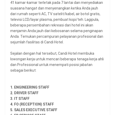
41 kamar-kamar terletak pada 7 lantai dan menyediakan
suasana hangat dan menyenangkan ketika Anda jauh
dari rumah seperti AC, TV satelit/kabel, air botol gratis,
televisi LCD/layar plasma, pembuat kopi/teh. Lagipula,
beberapa persembahan rekreasi dari hotel ini akan
menjamin Anda jauh dari kebosanan selama penginapan
Anda. Temukan percampuran pelayanan profesional dan
sejumlah fasilitas di Candi Hotel.
Sejalan dengan hal tersebut, Candi Hotel membuka
lowongan kerja untuk mencari beberapa tenaga kerja ahli
dan Professional untuk menempati posisi jabatan
sebagai berikut:
1. ENGINEERING STAFF
2. DRIVER STAFF
3. IT STAFF
4. FO (RECEPTION) STAFF
5. SALES EXECUTIVE STAFF