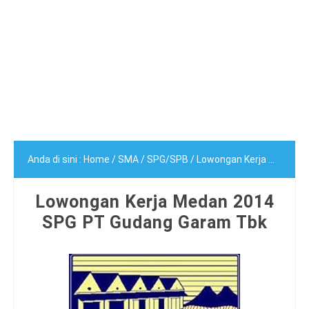
Anda di sini :
Home
/
SMA
/
SPG/SPB
/
Lowongan Kerja Medan 2014 SPG PT Gudang Garam Tbk
Lowongan Kerja Medan 2014
SPG PT Gudang Garam Tbk