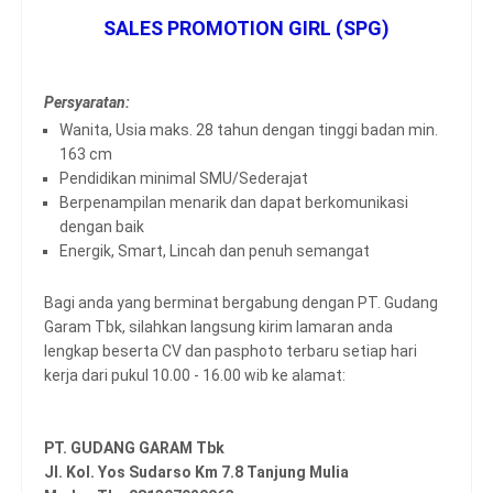
SALES PROMOTION GIRL (SPG)
Persyaratan:
Wanita, Usia maks. 28 tahun dengan tinggi badan min.
163 cm
Pendidikan minimal SMU/Sederajat
Berpenampilan menarik dan dapat berkomunikasi
dengan baik
Energik, Smart, Lincah dan penuh semangat
Bagi anda yang berminat bergabung dengan PT. Gudang
Garam Tbk, silahkan langsung kirim lamaran anda
lengkap beserta CV dan pasphoto terbaru setiap hari
kerja dari pukul 10.00 - 16.00 wib ke alamat:
PT. GUDANG GARAM Tbk
Jl. Kol. Yos Sudarso Km 7.8 Tanjung Mulia