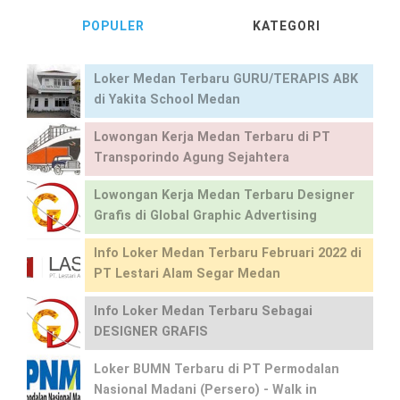
POPULER
KATEGORI
Loker Medan Terbaru GURU/TERAPIS ABK
di Yakita School Medan
Lowongan Kerja Medan Terbaru di PT
Transporindo Agung Sejahtera
Lowongan Kerja Medan Terbaru Designer
Grafis di Global Graphic Advertising
Info Loker Medan Terbaru Februari 2022 di
PT Lestari Alam Segar Medan
Info Loker Medan Terbaru Sebagai
DESIGNER GRAFIS
Loker BUMN Terbaru di PT Permodalan
Nasional Madani (Persero) - Walk in