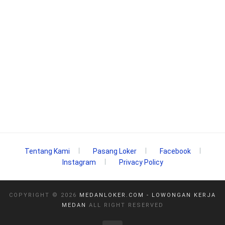
Tentang Kami
Pasang Loker
Facebook
Instagram
Privacy Policy
COPYRIGHT ©
2026
MEDANLOKER.COM - LOWONGAN KERJA
MEDAN
ALL RIGHT RESERVED