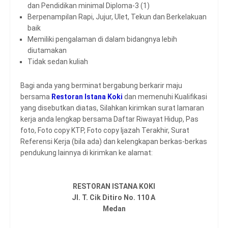
dan Pendidikan minimal Diploma-3 (1)
Berpenampilan Rapi, Jujur, Ulet, Tekun dan Berkelakuan
baik
Memiliki pengalaman di dalam bidangnya lebih
diutamakan
Tidak sedan kuliah
Bagi anda yang berminat bergabung berkarir maju
bersama
Restoran Istana Koki
dan memenuhi Kualifikasi
yang disebutkan diatas, Silahkan kirimkan surat lamaran
kerja anda lengkap bersama Daftar Riwayat Hidup, Pas
foto, Foto copy KTP, Foto copy Ijazah Terakhir, Surat
Referensi Kerja (bila ada) dan kelengkapan berkas-berkas
pendukung lainnya di kirimkan ke alamat:
RESTORAN ISTANA KOKI
Jl. T. Cik Ditiro No. 110 A
Medan