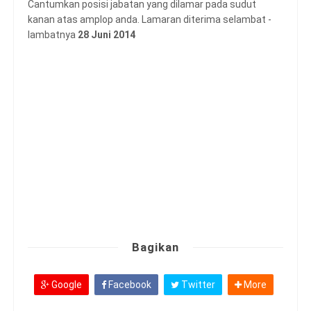
Cantumkan posisi jabatan yang dilamar pada sudut
kanan atas amplop anda. Lamaran diterima selambat -
lambatnya
28 Juni 2014
Bagikan
Google
Facebook
Twitter
More