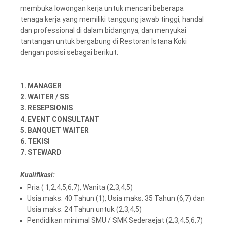
membuka lowongan kerja untuk mencari beberapa
tenaga kerja yang memiliki tanggung jawab tinggi, handal
dan professional di dalam bidangnya, dan menyukai
tantangan untuk bergabung di Restoran Istana Koki
dengan posisi sebagai berikut:
1. MANAGER
2. WAITER / SS
3. RESEPSIONIS
4. EVENT CONSULTANT
5. BANQUET WAITER
6. TEKISI
7. STEWARD
Kualifikasi:
Pria ( 1,2,4,5,6,7), Wanita (2,3,4,5)
Usia maks. 40 Tahun (1), Usia maks. 35 Tahun (6,7) dan
Usia maks. 24 Tahun untuk (2,3,4,5)
Pendidikan minimal SMU / SMK Sederaejat (2,3,4,5,6,7)