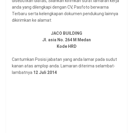
disebutkan diatas, Silahkan kirimkan surat lamaran kerja
anda yang dilengkapi dengan CV, Pasfoto berwarna
Terbaru serta kelengkapan dokumen pendukung lainnya
dikirimkan ke alamat:
JACO BUILDING
Jl. asia No. 264 M Medan
Kode HRD
Cantumkan Posisi jabatan yang anda lamar pada sudut
kanan atas amplop anda. Lamaran diterima selambat-
lambatnya
12 Juli 2014