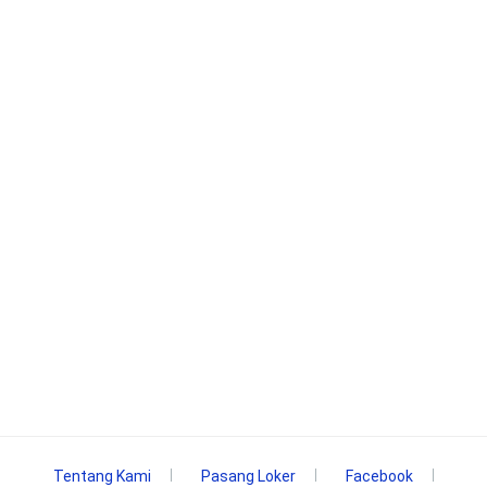
Tentang Kami
Pasang Loker
Facebook