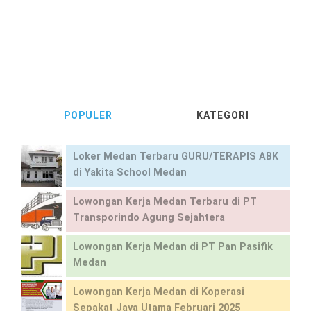
POPULER
KATEGORI
Loker Medan Terbaru GURU/TERAPIS ABK
di Yakita School Medan
Lowongan Kerja Medan Terbaru di PT
Transporindo Agung Sejahtera
Lowongan Kerja Medan di PT Pan Pasifik
Medan
Lowongan Kerja Medan di Koperasi
Sepakat Jaya Utama Februari 2025