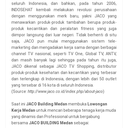
seluruh Indonesia, dan bahkan, pada tahun 2006,
INDOSEHAT kembali melakukan revolusi perusahaan
dengan menggunakan merk baru, yakni JACO yang
menawarkan produk-produk tambahan berupa produk-
produk kecantikan dan peralatan fitness yang juga
diimpor langsung dari luar negeri. Tidak berhenti di situ
saja, JACO pun mulai menggunakan sistem tele-
marketing dan mengadakan kerja sama dengan berbagai
channel TV nasional, seperti TV One, Global TV, ANTV,
dan masih banyak lagi sehingga pada tahun itu juga,
JACO dikenal sebagai JACO TV Shopping, distributor
produk-produk kesehatan dan kecantikan yang terbesar
dan terlengkap di Indonesia, dengan lebih dari 50 outlet
yang tersebar di 16 kota di seluruh Indonesia.
(Source:
http://www.jaco.co.id/index.php/about-jaco
)
Saat ini
JACO Building Medan
membuka
Lowongan
Kerja
Medan
untuk mencari beberapa tenaga kerja muda
yang dinamis dan Professional untuk bergabung
bersama
JACO BUILDING Medan
sebagai: