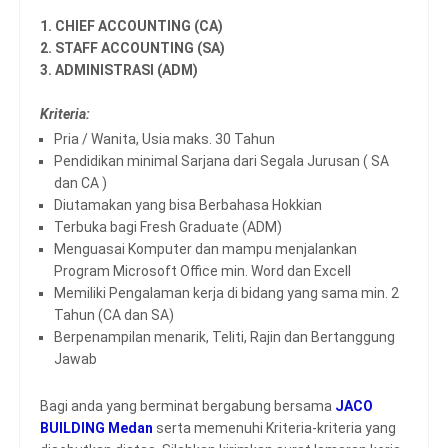
1. CHIEF ACCOUNTING (CA)
2. STAFF ACCOUNTING (SA)
3. ADMINISTRASI (ADM)
Kriteria:
Pria / Wanita, Usia maks. 30 Tahun
Pendidikan minimal Sarjana dari Segala Jurusan ( SA
dan CA )
Diutamakan yang bisa Berbahasa Hokkian
Terbuka bagi Fresh Graduate (ADM)
Menguasai Komputer dan mampu menjalankan
Program Microsoft Office min. Word dan Excell
Memiliki Pengalaman kerja di bidang yang sama min. 2
Tahun (CA dan SA)
Berpenampilan menarik, Teliti, Rajin dan Bertanggung
Jawab
Bagi anda yang berminat bergabung bersama
JACO
BUILDING Medan
serta memenuhi Kriteria-kriteria yang