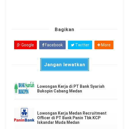
Bagikan
Google
Facebook
Twitter
More
Jangan lewatkan
Lowongan Kerja di PT Bank Syariah
Bukopin Cabang Medan
Lowongan Kerja Medan Recruitment
Officer di PT Bank Panin Tbk KCP
Iskandar Muda Medan