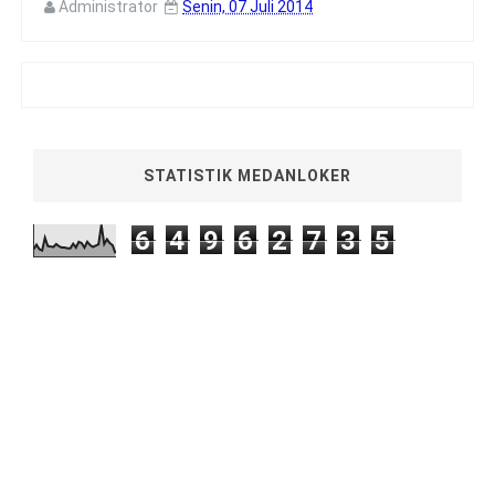
Administrator
Senin, 07 Juli 2014
STATISTIK MEDANLOKER
6
4
9
6
2
7
3
5