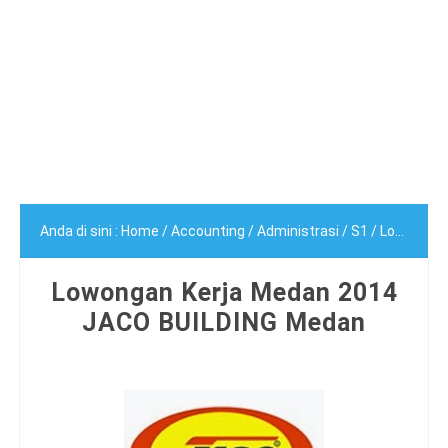
Anda di sini :
Home
/
Accounting
/
Administrasi
/
S1
/
Lowongan Kerja Medan 2014 JACO BUILDING Medan
Lowongan Kerja Medan 2014
JACO BUILDING Medan