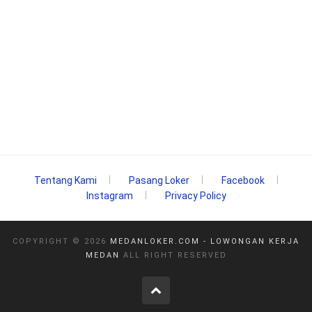
Tentang Kami
Pasang Loker
Facebook
Instagram
Privacy Policy
COPYRIGHT ©
2026
MEDANLOKER.COM - LOWONGAN KERJA
MEDAN
ALL RIGHT RESERVED