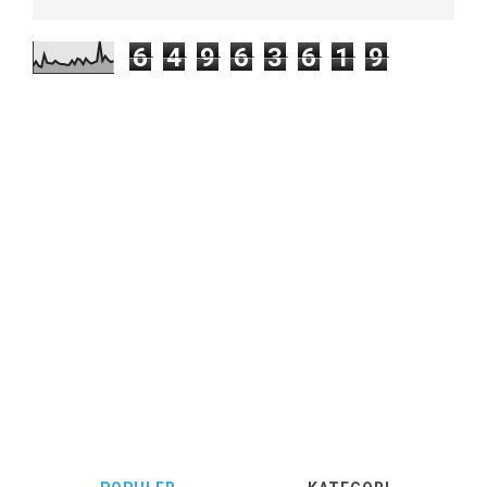
6
4
9
6
3
6
1
9