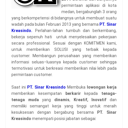
permintaan aplikasi di kota
medan, bergabunglah 3 orang
yang berkompetensi di bidangnya untuk membuat suatu
wadah pada bulan Februari 2013 yang bernama
PT. Sinar
Kreasindo.
Perlahan-lahan tumbuh dan berkembang,
bekerja sepenuh hati untuk menyelesaikan pekerjaan
secara professional. Sesuai dengan KOMITMEN kami,
untuk memberikan SOLUSI yang terbaik kepada
customer. Membangun perusahaan yang memberikan
informasi seluas–luasnya kepada customer sehingga
termotivasi untuk berkreasi memberikan nilai lebih pada
permintaan customer.
Saat ini
PT. Sinar Kreasindo
Membuka
lowongan kerja
memberikan kesempatan
berkarir
kepada
tenaga-
tenaga muda
yang
dinamis
,
Kreatif,
Inovatif
dan
memiliki semangat kerja yang tinggi untuk meraih
kesuksesan dengan bergabung bersama
PT. Sinar
Kreasindo
menempati posisi jabatan sebagai: