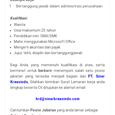
Bertanggung jawab dalam administrasi perusahaan
Kualifikasi:
Wanita
Usia maksimum 25 tahun
Pendidikan min. SMA/SMK
Mahir menggunakan Microsoft Office
Mengerti akuntasi dan pajak
Jujur, teliti, disiplin dan bertanggungjawab
Bagi Anda yang memenuhi kualifikasi di atas, serta
berminat untuk
berkarir
menempati salah satu posisi
jabatan yang tersedia menjadi bagian dari
PT. Sinar
Kreasindo
,
Silahkan kirimkan Surat Lamaran kerja anda
lengkap beserta CV ditujukan ke alamat email:
hrd@sinarkreasindo.com
Cantumkan
Posisi Jabatan
yang anda lamar sebagai