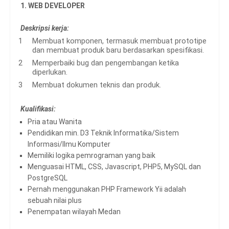
1. WEB DEVELOPER
Deskripsi kerja:
Membuat komponen, termasuk membuat prototipe
dan membuat produk baru berdasarkan spesifikasi.
Memperbaiki bug dan pengembangan ketika
diperlukan.
Membuat dokumen teknis dan produk.
Kualifikasi:
Pria atau Wanita
Pendidikan min. D3 Teknik Informatika/Sistem
Informasi/Ilmu Komputer
Memiliki logika pemrograman yang baik
Menguasai HTML, CSS, Javascript, PHP5, MySQL dan
PostgreSQL
Pernah menggunakan PHP Framework Yii adalah
sebuah nilai plus
Penempatan wilayah Medan