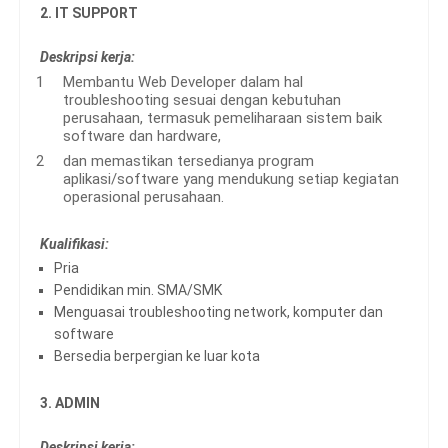
2. IT SUPPORT
Deskripsi kerja:
Membantu Web Developer dalam hal
troubleshooting sesuai dengan kebutuhan
perusahaan, termasuk pemeliharaan sistem baik
software dan hardware,
dan memastikan tersedianya program
aplikasi/software yang mendukung setiap kegiatan
operasional perusahaan.
Kualifikasi:
Pria
Pendidikan min. SMA/SMK
Menguasai troubleshooting network, komputer dan
software
Bersedia berpergian ke luar kota
3. ADMIN
Deskripsi kerja: