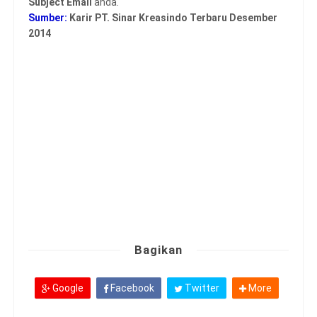
Subject Email
anda.
Sumber:
Karir PT. Sinar Kreasindo Terbaru Desember
2014
Bagikan
Google
Facebook
Twitter
More