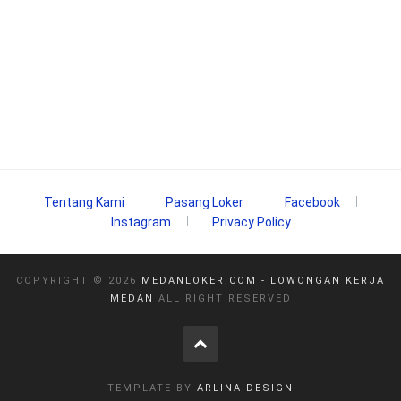
Tentang Kami
Pasang Loker
Facebook
Instagram
Privacy Policy
COPYRIGHT ©
2026
MEDANLOKER.COM - LOWONGAN KERJA
MEDAN
ALL RIGHT RESERVED
TEMPLATE BY
ARLINA DESIGN