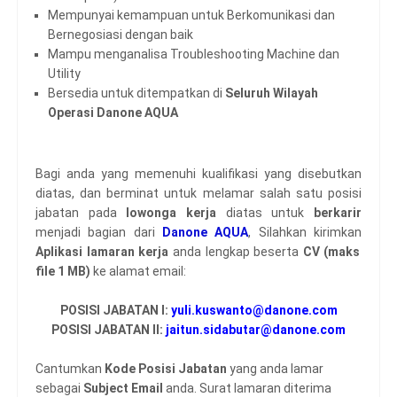
Mempunyai kemampuan untuk Berkomunikasi dan
Bernegosiasi dengan baik
Mampu menganalisa Troubleshooting Machine dan
Utility
Bersedia untuk ditempatkan di
Seluruh Wilayah
Operasi Danone AQUA
Bagi anda yang memenuhi kualifikasi yang disebutkan
diatas, dan berminat untuk melamar salah satu posisi
jabatan pada
lowonga kerja
diatas untuk
berkarir
menjadi bagian dari
Danone AQUA
, Silahkan kirimkan
Aplikasi lamaran kerja
anda lengkap beserta
CV
(maks
file 1 MB)
ke alamat email:
POSISI JABATAN I:
yuli.kuswanto@danone.com
POSISI JABATAN II:
jaitun.sidabutar@danone.com
Cantumkan
Kode Posisi Jabatan
yang anda lamar
sebagai
Subject Email
anda. Surat lamaran diterima