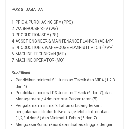
POSISI JABATAN I:
1. PPIC & PURCHASING SPV (PPS)
2. WAREHOUSE SPV (WS)
3. PRODUCTION SPV (PS)
4. ASSET ENGINEER & MAINTENANCE PLANNER (AE-MP)
5. PRODUCTION & WAREHOUSE ADMINISTRATOR (PWA)
6. MACHINE TECHNICIAN (MT)
7. MACHINE OPERATOR (MO)
Kualifikasi:
Pendidikan minimal S1 Jurusan Teknik dan MIPA (1,2,3
dan 4)
Pendidikan minimal D3 Jurusan Teknik (6 dan 7), dan
Management / Administrasi Perkantoran (5)
Pengalaman minimal 2 Tahun di bidang terkait,
pengalaman di Industri Beverage lebih diutamakan
(1,2,3,4 dan 6) dan Minimal 1 Tahun (5 dan 7)
Menguasai Komunikasi dalam Bahasa Inggris dengan