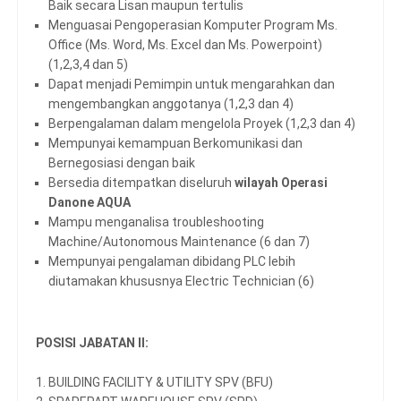
Baik secara Lisan maupun tertulis
Menguasai Pengoperasian Komputer Program Ms.
Office (Ms. Word, Ms. Excel dan Ms. Powerpoint)
(1,2,3,4 dan 5)
Dapat menjadi Pemimpin untuk mengarahkan dan
mengembangkan anggotanya (1,2,3 dan 4)
Berpengalaman dalam mengelola Proyek (1,2,3 dan 4)
Mempunyai kemampuan Berkomunikasi dan
Bernegosiasi dengan baik
Bersedia ditempatkan diseluruh
wilayah Operasi
Danone AQUA
Mampu menganalisa troubleshooting
Machine/Autonomous Maintenance (6 dan 7)
Mempunyai pengalaman dibidang PLC lebih
diutamakan khususnya Electric Technician (6)
POSISI JABATAN II:
1. BUILDING FACILITY & UTILITY SPV (BFU)