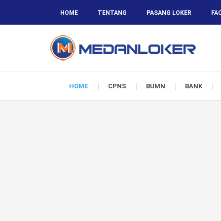
HOME
TENTANG
PASANG LOKER
FA
HOME
CPNS
BUMN
BANK