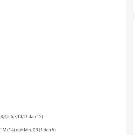
,3,4,5,6,7,10,11 dan 12)
TM (14) dan Min. D3 (1 dan 5)