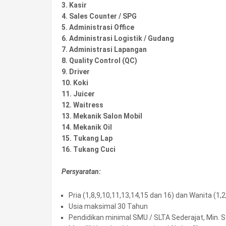
3. Kasir
4. Sales Counter / SPG
5. Administrasi Office
6. Administrasi Logistik / Gudang
7. Administrasi Lapangan
8. Quality Control (QC)
9. Driver
10. Koki
11. Juicer
12. Waitress
13. Mekanik Salon Mobil
14. Mekanik Oil
15. Tukang Lap
16. Tukang Cuci
Persyaratan:
Pria (1,8,9,10,11,13,14,15 dan 16) dan Wanita (1,2
Usia maksimal 30 Tahun
Pendidikan minimal SMU / SLTA Sederajat, Min. S