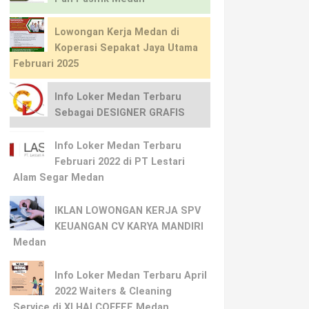
Lowongan Kerja Medan di
Koperasi Sepakat Jaya Utama
Februari 2025
Info Loker Medan Terbaru
Sebagai DESIGNER GRAFIS
Info Loker Medan Terbaru
Februari 2022 di PT Lestari
Alam Segar Medan
IKLAN LOWONGAN KERJA SPV
KEUANGAN CV KARYA MANDIRI
Medan
Info Loker Medan Terbaru April
2022 Waiters & Cleaning
Service di XI HAI COFFEE Medan