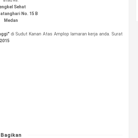
engkel Sehat
 Batanghari No. 15 B
Medan
nggi"
di Sudut Kanan Atas Amplop lamaran kerja anda. Surat
 2015
Bagikan