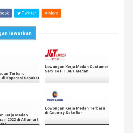
book
Twitter
More
gan lewatkan
Lowongan Kerja Medan Customer
Service PT J&T Medan
edan Terbaru
1 di Koperasi Sepakat
Lowongan Kerja Medan Terbaru
di Country Sake Bar
an Kerja Medan
ari 2022 di Alfamart
ntar