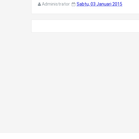
Administrator
Sabtu, 03 Januari 2015