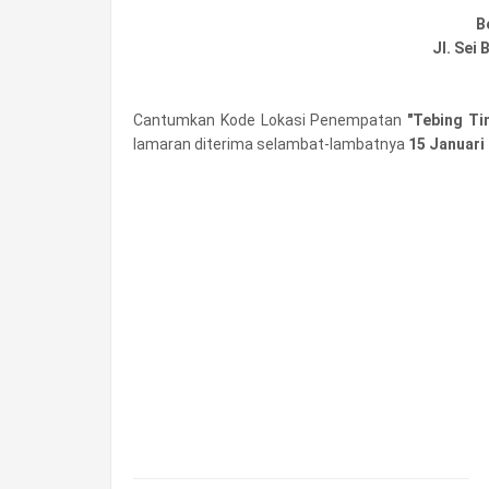
B
Jl. Sei
Cantumkan Kode Lokasi Penempatan
"Tebing Ti
lamaran diterima selambat-lambatnya
15 Januari