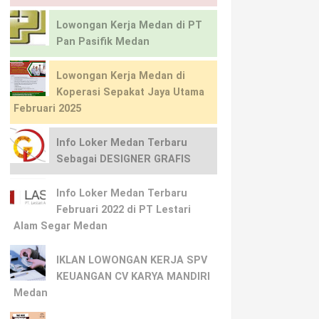
Lowongan Kerja Medan di PT
Pan Pasifik Medan
Lowongan Kerja Medan di
Koperasi Sepakat Jaya Utama
Februari 2025
Info Loker Medan Terbaru
Sebagai DESIGNER GRAFIS
Info Loker Medan Terbaru
Februari 2022 di PT Lestari
Alam Segar Medan
IKLAN LOWONGAN KERJA SPV
KEUANGAN CV KARYA MANDIRI
Medan