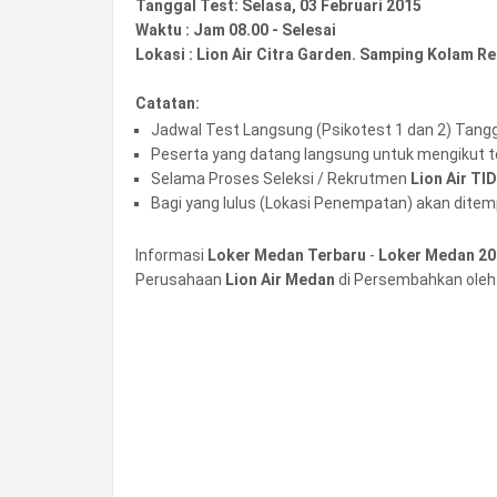
Tanggal Test: Selasa, 03 Februari 2015
Waktu : Jam 08.00 - Selesai
Lokasi : Lion Air Citra Garden. Samping Kolam
Catatan:
Jadwal Test Langsung (Psikotest 1 dan 2) Tang
Peserta yang datang langsung untuk mengikut 
Selama Proses Seleksi / Rekrutmen
Lion Air TI
Bagi yang lulus (Lokasi Penempatan) akan ditem
Informasi
Loker Medan Terbaru
-
Loker Medan 20
Perusahaan
Lion Air Medan
di Persembahkan ole