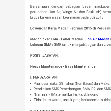
Bersamaan dengan sebagian besar maskapai p
perusahan Lion Air, Wings Air dan Batik Air) be
Eropa karena alasan keamanan pada Juli 2013.
Lowongan Kerja Medan Februari 2015 di Perusah
Medanloker.com
-
Loker Medan
.
Lion Air Medan
Lulusan SMA / SMK
untuk menjadi bagian dari
Lion
POSISI JABATAN:
Heavy Maintenance - Base Maintenance
I. PERSYARATAN
:
Pria, usia maks. 23 Tahun (Non Basic) dan Maks.
Pendidikan SMK Penerbangan, SMA IPA, dan SMK U
Nilai min. 7 (Matematika, Fisika, B. Inggris)
Tidak buta warna, untuk yang berkacamata tidak 