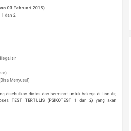
asa 03 Februari 2015)
 1 dan 2
legalisir
bar)
(Bisa Menyusul)
 disebutkan diatas dan berminat untuk bekerja di Lion Air,
Proses
TEST TERTULIS (PSIKOTEST 1 dan 2)
yang akan