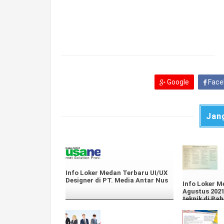
Google
Face
Jan
Info Loker Medan Terbaru UI/UX
Designer di PT. Media Antar Nus
Info Loker M
Agustus 2021
teknik di Pab