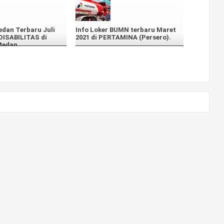
edan Terbaru Juli
Info Loker BUMN terbaru Maret
DISABILITAS di
2021 di PERTAMINA (Persero).
Medan