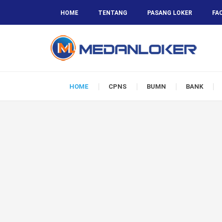
HOME
TENTANG
PASANG LOKER
FA
HOME
CPNS
BUMN
BANK