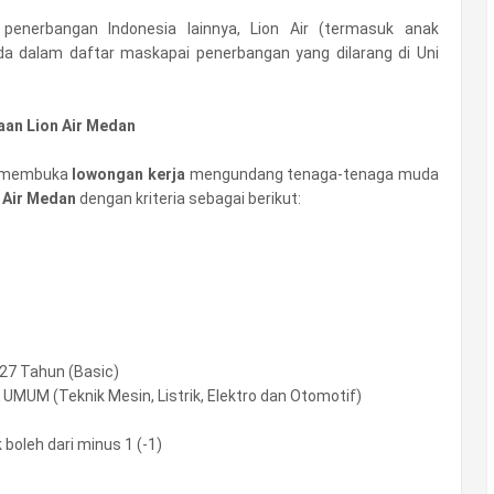
enerbangan Indonesia lainnya, Lion Air (termasuk anak
rada dalam daftar maskapai penerbangan yang dilarang di Uni
aan Lion Air Medan
membuka
lowongan kerja
mengundang tenaga-tenaga muda
 Air Medan
dengan kriteria sebagai berikut:
 27 Tahun (Basic)
MUM (Teknik Mesin, Listrik, Elektro dan Otomotif)
boleh dari minus 1 (-1)