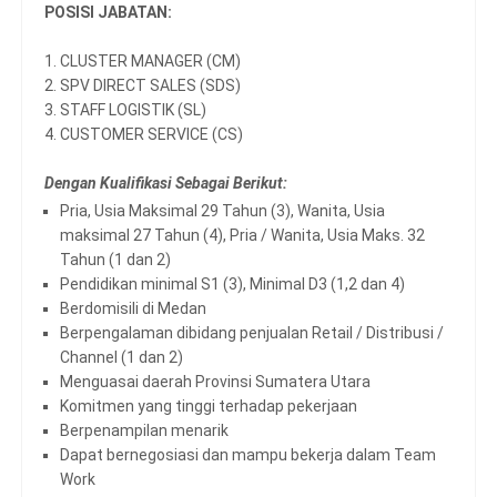
POSISI JABATAN:
1. CLUSTER MANAGER (CM)
2. SPV DIRECT SALES (SDS)
3. STAFF LOGISTIK (SL)
4. CUSTOMER SERVICE (CS)
Dengan Kualifikasi Sebagai Berikut:
Pria, Usia Maksimal 29 Tahun (3), Wanita, Usia
maksimal 27 Tahun (4), Pria / Wanita, Usia Maks. 32
Tahun (1 dan 2)
Pendidikan minimal S1 (3), Minimal D3 (1,2 dan 4)
Berdomisili di Medan
Berpengalaman dibidang penjualan Retail / Distribusi /
Channel (1 dan 2)
Menguasai daerah Provinsi Sumatera Utara
Komitmen yang tinggi terhadap pekerjaan
Berpenampilan menarik
Dapat bernegosiasi dan mampu bekerja dalam Team
Work