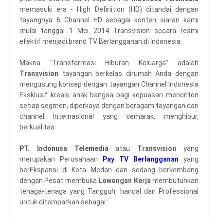
memasuki era - High Definition (HD) ditandai dengan
tayangnya 6 Channel HD sebagai konten siaran kami
mulai tanggal 1 Mei 2014 Transvision secara resmi
efektif menjadi brand TV Berlangganan di Indonesia.
Makna "Transformasi Hiburan Keluarga" adalah
Transvision
tayangan berkelas dirumah Anda dengan
mengusung konsep dengan tayangan Channel Indonesia
Eksklusif kreasi anak bangsa bagi kepuasan menonton
setiap segmen, diperkaya dengan beragam tayangan dari
channel Internasional yang semarak, menghibur,
berkualitas.
PT. Indonusa Telemedia
atau
Transvision
yang
merupakan Perusahaan
Pay TV Berlangganan
yang
berEkspansi di Kota Medan dan sedang berkembang
dengan Pesat membuka
Lowongan Kerja
membutuhkan
tenaga-tenaga yang Tangguh, handal dan Professional
untuk ditempatkan sebagai: