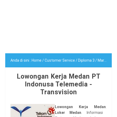
Anda di sini :
Home
/
Customer Service
/
Diploma 3
/
Marketing
Lowongan Kerja Medan PT
Indonusa Telemedia -
Transvision
Lowongan Kerja Medan
.
Loker Medan
. Informasi