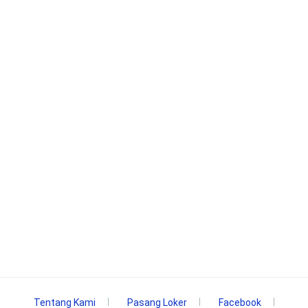
Tentang Kami
Pasang Loker
Facebook