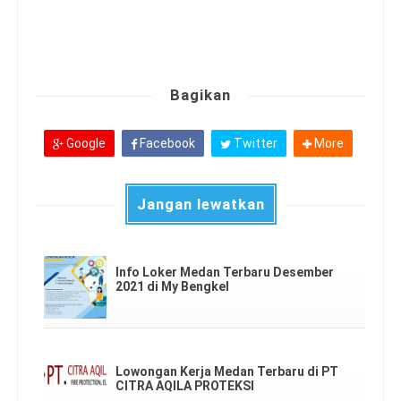
Bagikan
Google
Facebook
Twitter
More
Jangan lewatkan
Info Loker Medan Terbaru Desember
2021 di My Bengkel
Lowongan Kerja Medan Terbaru di PT
CITRA AQILA PROTEKSI