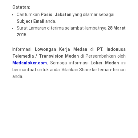
Catatan:
Cantumkan
Posisi Jabatan
yang dilamar sebagai
Subject Email
anda.
Surat Lamaran diterima selambat-lambatnya
28 Maret
2015
Informasi
Lowongan Kerja Medan
di
PT. Indonusa
Telemedia / Transvision Medan
di Persembahkan oleh
Medanloker.com
, Semoga informasi
Loker Medan
ini
bermanfaat untuk anda. Silahkan Share ke teman-teman
anda.