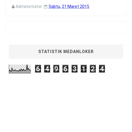
Administrator
Sabtu, 21 Maret 2015
STATISTIK MEDANLOKER
6
4
9
6
3
1
2
4