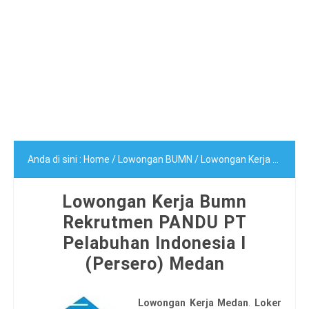
Anda di sini :
Home
/
Lowongan BUMN
/
Lowongan Kerja Bumn Rekrutmen PANDU PT Pelabuhan Indonesia I (Persero) Medan
Lowongan Kerja Bumn
Rekrutmen PANDU PT
Pelabuhan Indonesia I
(Persero) Medan
Lowongan Kerja Medan
.
Loker