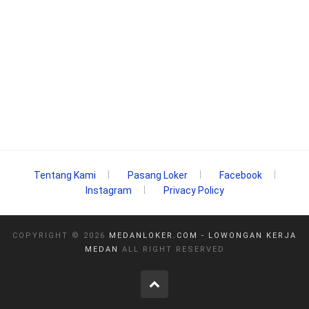
Tentang Kami
Pasang Loker
Facebook
Instagram
Privacy Policy
COPYRIGHT ©
2026
MEDANLOKER.COM - LOWONGAN KERJA
MEDAN
ALL RIGHT RESERVED