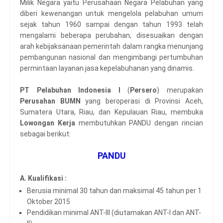
Milik Negara yaitu Perusahaan Negara Pelabuhan yang
diberi kewenangan untuk mengelola pelabuhan umum
sejak tahun 1960 sampai dengan tahun 1993 telah
mengalami beberapa perubahan, disesuaikan dengan
arah kebijaksanaan pemerintah dalam rangka menunjang
pembangunan nasional dan mengimbangi pertumbuhan
permintaan layanan jasa kepelabuhanan yang dinamis.
PT Pelabuhan Indonesia I
(
Persero
) merupakan
Perusahan BUMN
yang beroperasi di Provinsi Aceh,
Sumatera Utara, Riau, dan Kepulauan Riau, membuka
Lowongan Kerja
membutuhkan PANDU dengan rincian
sebagai berikut:
PANDU
A. Kualifikasi :
Berusia minimal 30 tahun dan maksimal 45 tahun per 1
Oktober 2015
Pendidikan minimal ANT-III (diutamakan ANT-I dan ANT-