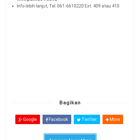
Info lebih lanjut, Tel. 061-6610220 Ext. 409 atau 410
Bagikan
Google
Facebook
Twitter
More