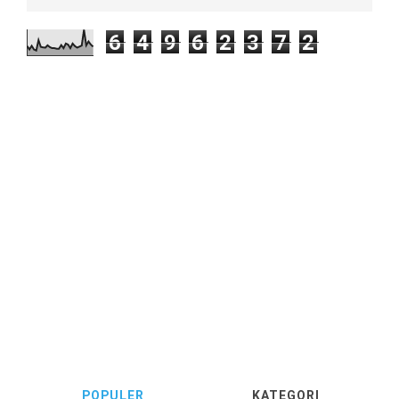
6
4
9
6
2
3
7
2
POPULER
KATEGORI