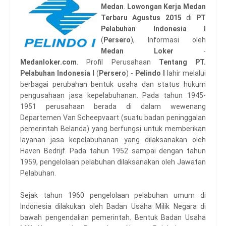
Medan
.
Lowongan Kerja Medan
Terbaru Agustus 2015
di
PT
Pelabuhan Indonesia I
(
Persero
), Informasi oleh
Medan Loker
-
Medanloker.com
. Profil Perusahaan
Tentang PT.
Pelabuhan Indonesia I
(
Persero
) -
Pelindo I
lahir melalui
berbagai perubahan bentuk usaha dan status hukum
pengusahaan jasa kepelabuhanan. Pada tahun 1945-
1951 perusahaan berada di dalam wewenang
Departemen Van Scheepvaart (suatu badan peninggalan
pemerintah Belanda) yang berfungsi untuk memberikan
layanan jasa kepelabuhanan yang dilaksanakan oleh
Haven Bedrijf. Pada tahun 1952 sampai dengan tahun
1959, pengelolaan pelabuhan dilaksanakan oleh Jawatan
Pelabuhan.
Sejak tahun 1960 pengelolaan pelabuhan umum di
Indonesia dilakukan oleh Badan Usaha Milik Negara di
bawah pengendalian pemerintah. Bentuk Badan Usaha