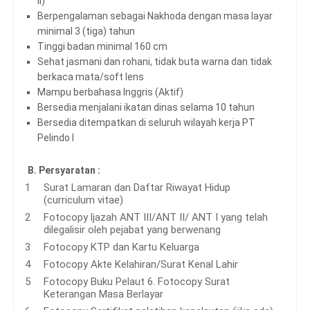
II)
Berpengalaman sebagai Nakhoda dengan masa layar
minimal 3 (tiga) tahun
Tinggi badan minimal 160 cm
Sehat jasmani dan rohani, tidak buta warna dan tidak
berkaca mata/soft lens
Mampu berbahasa Inggris (Aktif)
Bersedia menjalani ikatan dinas selama 10 tahun
Bersedia ditempatkan di seluruh wilayah kerja PT
Pelindo I
B. Persyaratan :
Surat Lamaran dan Daftar Riwayat Hidup
(curriculum vitae)
Fotocopy ljazah ANT III/ANT II/ ANT I yang telah
dilegalisir oleh pejabat yang berwenang
Fotocopy KTP dan Kartu Keluarga
Fotocopy Akte Kelahiran/Surat Kenal Lahir
Fotocopy Buku Pelaut 6. Fotocopy Surat
Keterangan Masa Berlayar