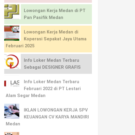
Lowongan Kerja Medan di PT
Pan Pasifik Medan
Lowongan Kerja Medan di
Koperasi Sepakat Jaya Utama
Februari 2025
Info Loker Medan Terbaru
Sebagai DESIGNER GRAFIS
Info Loker Medan Terbaru
Februari 2022 di PT Lestari
Alam Segar Medan
IKLAN LOWONGAN KERJA SPV
KEUANGAN CV KARYA MANDIRI
Medan