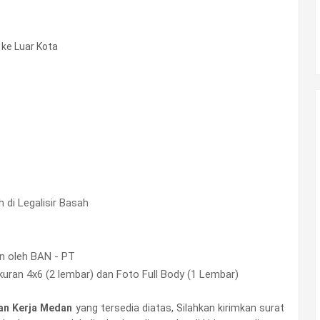
ke Luar Kota
h di Legalisir Basah
n oleh BAN - PT
uran 4x6 (2 lembar) dan Foto Full Body (1 Lembar)
n Kerja Medan
yang tersedia diatas, Silahkan kirimkan surat