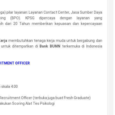
iga) pilar layanan: Layanan Contact Center, Jasa Sumber Daya
cing (BPO). KPSG dipercaya dengan layanan yang
bih dari 20 Tahun memberikan kepuasan dan kepercayaan
Kerja
membutuhkan tenaga kerja muda untuk bergabung dan
untuk ditempatkan di
Bank BUMN
terkemuka di Indonesia
ITMENT OFFICER
 skala 4.00
ecruitment Officer (terbuka juga buat Fresh Graduate)
kukan Scoring Alat Tes Psikologi