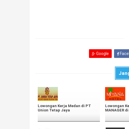
Google
Face
Jan
Lowongan Kerja Medan di PT
Lowongan Ke
Union Tetap Jaya
MANAGER di 