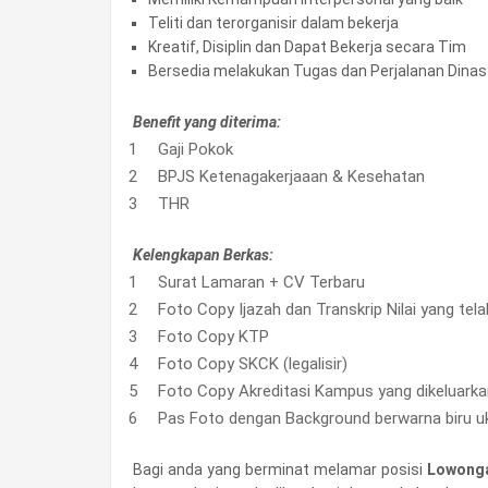
Teliti dan terorganisir dalam bekerja
Kreatif, Disiplin dan Dapat Bekerja secara Tim
Bersedia melakukan Tugas dan Perjalanan Dinas 
Benefit yang diterima:
Gaji Pokok
BPJS Ketenagakerjaaan & Kesehatan
THR
Kelengkapan Berkas:
Surat Lamaran + CV Terbaru
Foto Copy Ijazah dan Transkrip Nilai yang tela
Foto Copy KTP
Foto Copy SKCK (legalisir)
Foto Copy Akreditasi Kampus yang dikeluarka
Pas Foto dengan Background berwarna biru uk
Bagi anda yang berminat melamar posisi
Lowonga