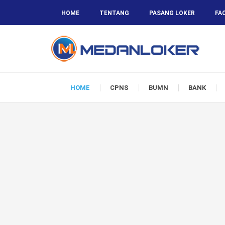
HOME
TENTANG
PASANG LOKER
FA
HOME
CPNS
BUMN
BANK