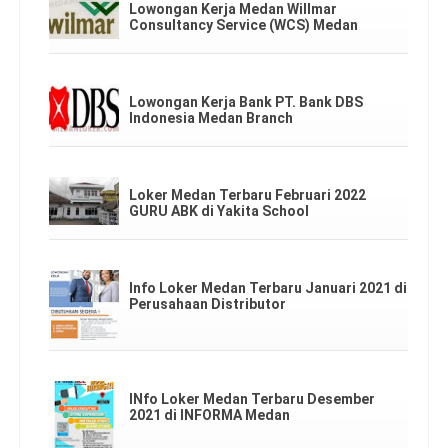
Lowongan Kerja Medan Willmar
Consultancy Service (WCS) Medan
Lowongan Kerja Bank PT. Bank DBS
Indonesia Medan Branch
Loker Medan Terbaru Februari 2022
GURU ABK di Yakita School
Info Loker Medan Terbaru Januari 2021 di
Perusahaan Distributor
INfo Loker Medan Terbaru Desember
2021 di INFORMA Medan