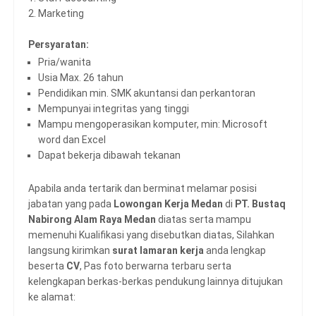
2. Marketing
Persyaratan:
Pria/wanita
Usia Max. 26 tahun
Pendidikan min. SMK akuntansi dan perkantoran
Mempunyai integritas yang tinggi
Mampu mengoperasikan komputer, min: Microsoft
word dan Excel
Dapat bekerja dibawah tekanan
Apabila anda tertarik dan berminat melamar posisi
jabatan yang pada
Lowongan Kerja Medan
di
PT. Bustaq
Nabirong Alam Raya Medan
diatas serta mampu
memenuhi Kualifikasi yang disebutkan diatas,
Silahkan
langsung kirimkan
surat lamaran kerja
anda lengkap
beserta
CV
, Pas foto berwarna terbaru serta
kelengkapan berkas-berkas pendukung lainnya ditujukan
ke alamat: