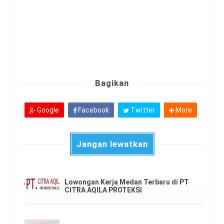
Bagikan
Google
Facebook
Twitter
More
Jangan lewatkan
Lowongan Kerja Medan Terbaru di PT
CITRA AQILA PROTEKSI