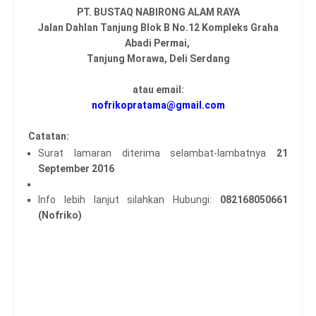
PT. BUSTAQ NABIRONG ALAM RAYA
Jalan Dahlan Tanjung Blok B No.12 Kompleks Graha
Abadi Permai,
Tanjung Morawa, Deli Serdang
atau email:
nofrikopratama@gmail.com
Catatan:
Surat lamaran diterima selambat-lambatnya
21
September 2016
Info lebih lanjut silahkan Hubungi:
082168050661
(Nofriko)