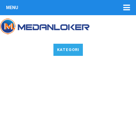
MENU
KATEGORI