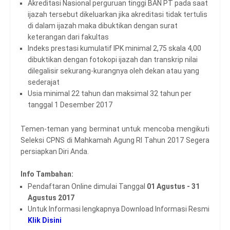
Akreditasi Nasional perguruan tinggi BAN PT pada saat
ijazah tersebut dikeluarkan jika akreditasi tidak tertulis
di dalam ijazah maka dibuktikan dengan surat
keterangan dari fakultas
Indeks prestasi kumulatif IPK minimal 2,75 skala 4,00
dibuktikan dengan fotokopi ijazah dan transkrip nilai
dilegalisir sekurang-kurangnya oleh dekan atau yang
sederajat
Usia minimal 22 tahun dan maksimal 32 tahun per
tanggal 1 Desember 2017
Temen-teman yang berminat untuk mencoba mengikuti
Seleksi CPNS di Mahkamah Agung RI Tahun 2017 Segera
persiapkan Diri Anda.
Info Tambahan:
Pendaftaran Online dimulai Tanggal
01 Agustus - 31
Agustus 2017
Untuk Informasi lengkapnya Download Informasi Resmi
Klik Disini