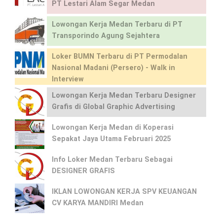
PT Lestari Alam Segar Medan
Lowongan Kerja Medan Terbaru di PT
Transporindo Agung Sejahtera
Loker BUMN Terbaru di PT Permodalan
Nasional Madani (Persero) - Walk in
Interview
Lowongan Kerja Medan Terbaru Designer
Grafis di Global Graphic Advertising
Lowongan Kerja Medan di Koperasi
Sepakat Jaya Utama Februari 2025
Info Loker Medan Terbaru Sebagai
DESIGNER GRAFIS
IKLAN LOWONGAN KERJA SPV KEUANGAN
CV KARYA MANDIRI Medan