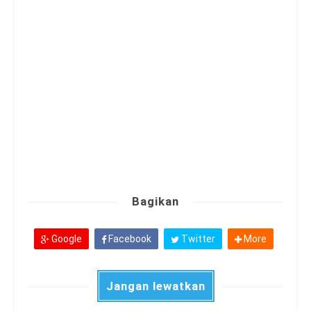
Bagikan
Google
Facebook
Twitter
More
Jangan lewatkan