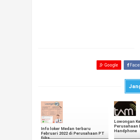
Google
Face
Jan
Lowongan Ke
Perusahaan D
Info loker Medan terbaru
Handphone
Februari 2022 di Perusahaan PT
Dika