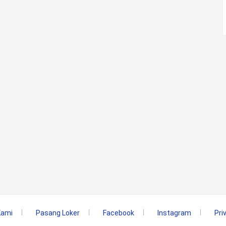
Kami
Pasang Loker
Facebook
Instagram
Pri