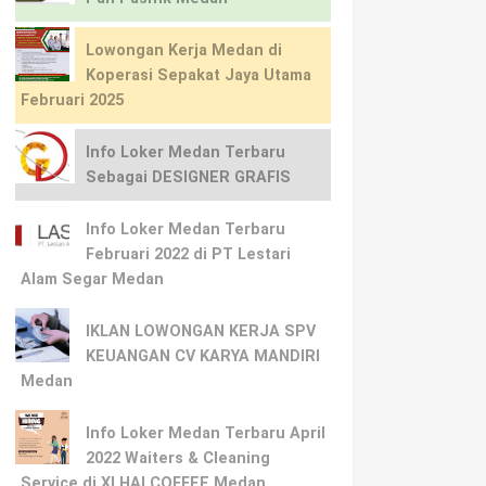
Lowongan Kerja Medan di
Koperasi Sepakat Jaya Utama
Februari 2025
Info Loker Medan Terbaru
Sebagai DESIGNER GRAFIS
Info Loker Medan Terbaru
Februari 2022 di PT Lestari
Alam Segar Medan
IKLAN LOWONGAN KERJA SPV
KEUANGAN CV KARYA MANDIRI
Medan
Info Loker Medan Terbaru April
2022 Waiters & Cleaning
Service di XI HAI COFFEE Medan