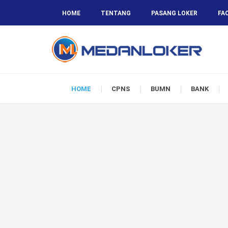
HOME
TENTANG
PASANG LOKER
FA
HOME
CPNS
BUMN
BANK