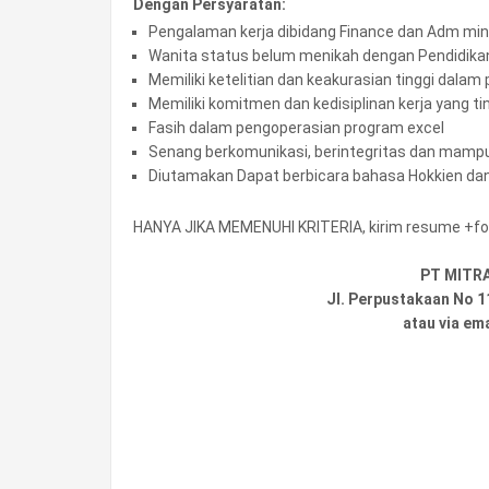
Dengan Persyaratan:
Pengalaman kerja dibidang Finance dan Adm min
Wanita status belum menikah dengan Pendidika
Memiliki ketelitian dan keakurasian tinggi dalam
Memiliki komitmen dan kedisiplinan kerja yang ti
Fasih dalam pengoperasian program excel
Senang berkomunikasi, berintegritas dan mamp
Diutamakan Dapat berbicara bahasa Hokkien dan
HANYA JIKA MEMENUHI KRITERIA, kirim resume +fo
PT MITRA
Jl. Perpustakaan No 
atau via em