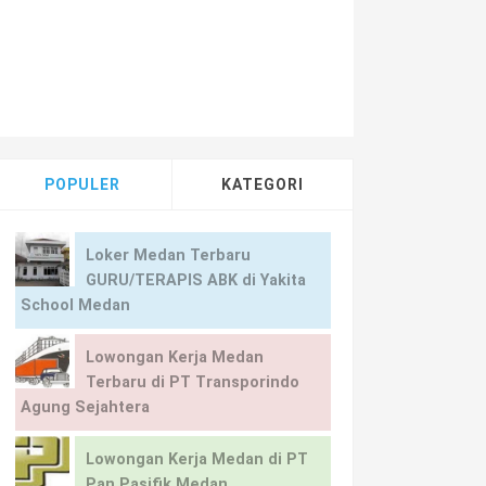
POPULER
KATEGORI
Loker Medan Terbaru
GURU/TERAPIS ABK di Yakita
School Medan
Lowongan Kerja Medan
Terbaru di PT Transporindo
Agung Sejahtera
Lowongan Kerja Medan di PT
Pan Pasifik Medan