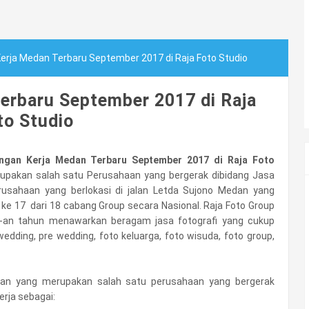
rja Medan Terbaru September 2017 di Raja Foto Studio
erbaru September 2017 di Raja
to Studio
ngan Kerja Medan Terbaru September 2017 di Raja Foto
upakan salah satu Perusahaan yang bergerak dibidang Jasa
erusahaan yang berlokasi di jalan Letda Sujono Medan yang
e 17 dari 18 cabang Group secara Nasional. Raja Foto Group
 30-an tahun menawarkan beragam jasa fotografi yang cukup
wedding, pre wedding, foto keluarga, foto wisuda, foto group,
dan yang merupakan salah satu perusahaan yang bergerak
erja sebagai: