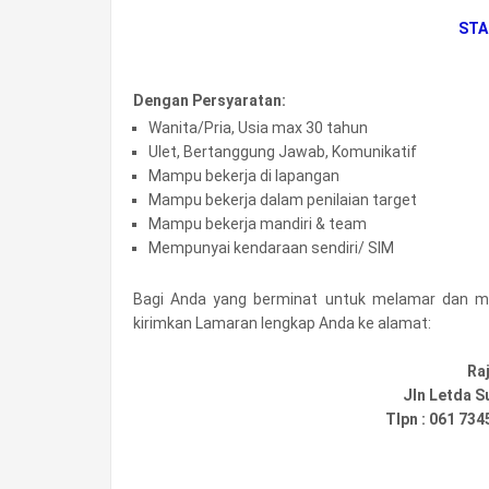
STA
Dengan Persyaratan:
Wanita/Pria, Usia max 30 tahun
Ulet, Bertanggung Jawab, Komunikatif
Mampu bekerja di lapangan
Mampu bekerja dalam penilaian target
Mampu bekerja mandiri & team
Mempunyai kendaraan sendiri/ SIM
Bagi Anda yang berminat untuk melamar dan mem
kirimkan Lamaran lengkap Anda ke alamat:
Ra
Jln Letda 
Tlpn : 061 734