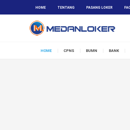
HOME
TENTANG
PASANG LOKER
FA
HOME
CPNS
BUMN
BANK