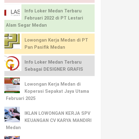
Info Loker Medan Terbaru
Februari 2022 di PT Lestari
Alam Segar Medan
Lowongan Kerja Medan di PT
Pan Pasifik Medan
Info Loker Medan Terbaru
Sebagai DESIGNER GRAFIS
Lowongan Kerja Medan di
Koperasi Sepakat Jaya Utama
Februari 2025
IKLAN LOWONGAN KERJA SPV
KEUANGAN CV KARYA MANDIRI
Medan