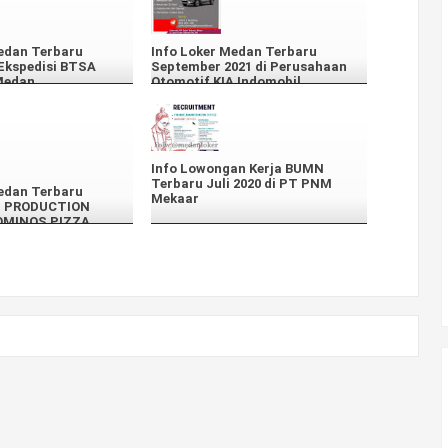
edan Terbaru
Info Loker Medan Terbaru
Ekspedisi BTSA
September 2021 di Perusahaan
Medan
Otomotif KIA Indomobil.
Info Lowongan Kerja BUMN
Terbaru Juli 2020 di PT PNM
edan Terbaru
Mekaar
1 PRODUCTION
OMINOS PIZZA