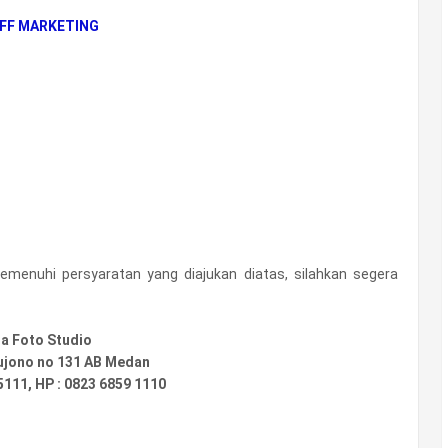
FF MARKETING
enuhi persyaratan yang diajukan diatas, silahkan segera
ja Foto Studio
Sujono no 131 AB Medan
5111, HP : 0823 6859 1110