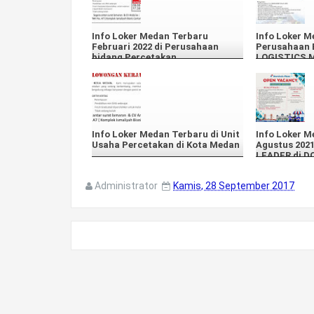
Info Loker Medan Terbaru
Info Loker M
Februari 2022 di Perusahaan
Perusahaan 
bidang Percetakan
LOGISTICS 
Info Loker Medan Terbaru di Unit
Info Loker M
Usaha Percetakan di Kota Medan
Agustus 202
LEADER di D
Medan
Administrator
Kamis, 28 September 2017