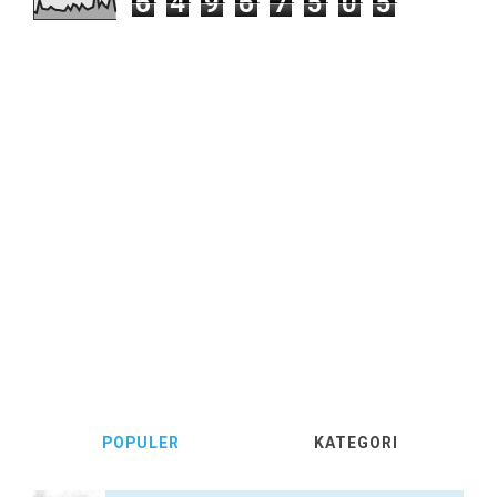
6
4
9
6
7
5
0
5
POPULER
KATEGORI