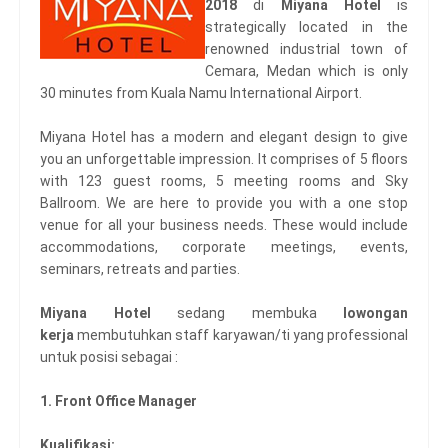
2018
di
Miyana Hotel
is
strategically located in the
renowned industrial town of
Cemara, Medan which is only
30 minutes from Kuala Namu International Airport.
Miyana Hotel has a modern and elegant design to give
you an unforgettable impression. It comprises of 5 floors
with 123 guest rooms, 5 meeting rooms and Sky
Ballroom. We are here to provide you with a one stop
venue for all your business needs. These would include
accommodations, corporate meetings, events,
seminars, retreats and parties.
Miyana Hotel
sedang membuka
lowongan
kerja
membutuhkan staff karyawan/ti yang professional
untuk posisi sebagai :
1. Front Office Manager
Kualifikasi: