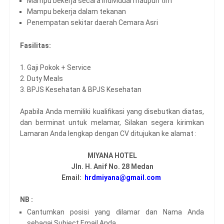
Mampu bekerja secara individual maupun tim
Mampu bekerja dalam tekanan
Penempatan sekitar daerah Cemara Asri
Fasilitas:
1. Gaji Pokok + Service
2. Duty Meals
3. BPJS Kesehatan & BPJS Kesehatan
Apabila Anda memiliki kualifikasi yang disebutkan diatas,
dan berminat untuk melamar, Silakan segera kirimkan
Lamaran Anda lengkap dengan CV ditujukan ke alamat :
MIYANA HOTEL
Jln. H. Anif No. 28 Medan
Email:
hrdmiyana@gmail.com
NB :
Cantumkan posisi yang dilamar dan Nama Anda
sebagai Subject Email Anda