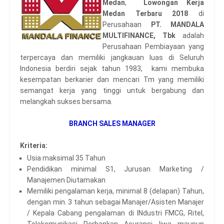
Medan
,
Lowongan Kerja
Medan Terbaru 2018
di
Perusahaan
PT. MANDALA
MULTIFINANCE, Tbk
adalah
Perusahaan Pembiayaan yang
terpercaya dan memiliki jangkauan luas di Seluruh
Indonesia berdiri sejak tahun 1983, kami membuka
kesempatan berkarier dan mencari Tm yang memiliki
semangat kerja yang tinggi untuk bergabung dan
melangkah sukses bersama.
BRANCH SALES MANAGER
Kriteria:
Usia maksimal 35 Tahun
Pendidikan minimal S1, Jurusan Marketing /
Manajemen Diutamakan
Memiliki pengalaman kerja, minimal 8 (delapan) Tahun,
dengan min. 3 tahun sebagai Manajer/Asisten Manajer
/ Kepala Cabang pengalaman di INdustri FMCG, Ritel,
Telekomunikasi, Perbankan, Asuransi Jiwa, maupun