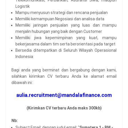
Logistik
Mampu menyusun strategi dan rencana penjualan
Memiliki kemampuan Negosiasi dan analisa data
Memiliki jaringan penjualan yang luas dan mampu
menjalin hubungan yang baik dengan Customer
Memiliki jiwa kepemimpinan yang kuat, mampu
bekerjasama dalam tim serta berorientasi pada target
Bersedia ditempatkan di Seluruh Wilayah Operasional
Indonesia
Bagi anda yang berminat dan bergabung dengan kami,
silahkan kirimkan CV terbaru Anda ke alamat email
dibawah ini:
aulia.recruitment@mandalafinance.com
(Kirimkan CV terbaru Anda maks 300kb)
Nb:
Subject Email: dengan judul email: "
Sumatera 1 - BM -