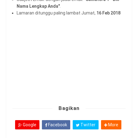
Nama Lengkap Anda"
.
Lamaran ditunggu paling lambat Jumat,
16 Feb 2018
Bagikan
Google
Facebook
Twitter
More