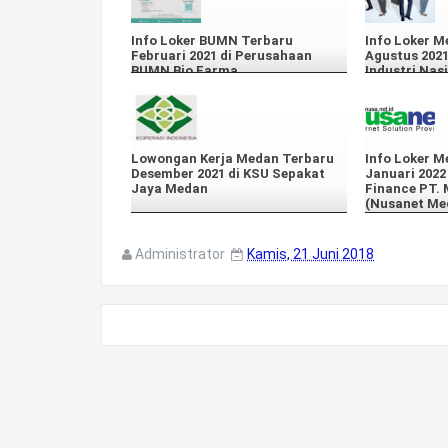
Info Loker BUMN Terbaru
Info Loker M
Februari 2021 di Perusahaan
Agustus 2021
BUMN Bio Farma
Industri Nas
Lowongan Kerja Medan Terbaru
Info Loker M
Desember 2021 di KSU Sepakat
Januari 2022
Jaya Medan
Finance PT. 
(Nusanet Me
Administrator
Kamis, 21 Juni 2018