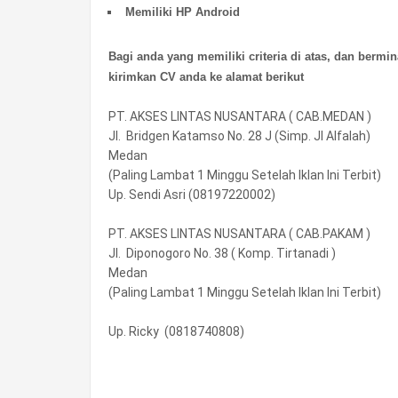
Memiliki HP Android
Bagi anda yang memiliki criteria di atas, dan bermi
kirimkan CV anda ke alamat berikut
PT. AKSES LINTAS NUSANTARA ( CAB.MEDAN )
Jl.
Bridgen Katamso No. 28 J (Simp. Jl Alfalah)
Medan
(Paling Lambat 1 Minggu Setelah Iklan Ini Terbit)
Up. Sendi Asri (08197220002)
PT. AKSES LINTAS NUSANTARA ( CAB.PAKAM )
Jl.
Diponogoro No. 38 ( Komp. Tirtanadi )
Medan
(Paling Lambat 1 Minggu Setelah Iklan Ini Terbit)
Up. Ricky (0818740808)