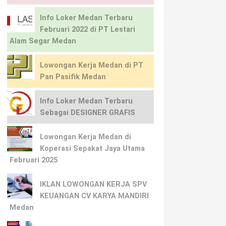
Info Loker Medan Terbaru
Februari 2022 di PT Lestari
Alam Segar Medan
Lowongan Kerja Medan di PT
Pan Pasifik Medan
Info Loker Medan Terbaru
Sebagai DESIGNER GRAFIS
Lowongan Kerja Medan di
Koperasi Sepakat Jaya Utama
Februari 2025
IKLAN LOWONGAN KERJA SPV
KEUANGAN CV KARYA MANDIRI
Medan