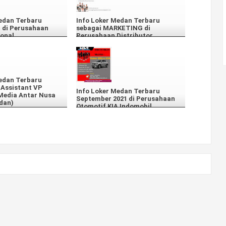
edan Terbaru
Info Loker Medan Terbaru
 di Perusahaan
sebagai MARKETING di
ional
Perusahaan Distributor
Consumer Goods
edan Terbaru
 Assistant VP
Info Loker Medan Terbaru
Media Antar Nusa
September 2021 di Perusahaan
dan)
Otomotif KIA Indomobil.