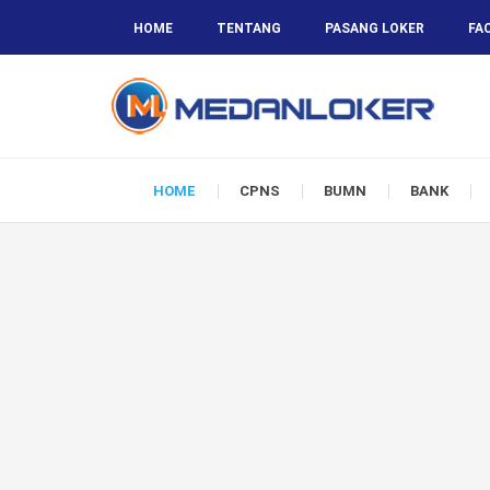
HOME
TENTANG
PASANG LOKER
FA
HOME
CPNS
BUMN
BANK