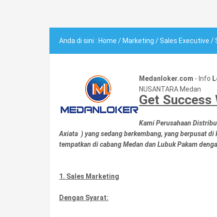
Anda di sini :
Home
/
Marketing
/
Sales Executive
/
Medanloker.com
- Info
L
NUSANTARA Medan
Get Success 
Kami
Perusahaan Distribu
Axiata )
yang sedang berkembang, yang berpusat di
tempatkan di cabang Medan dan Lubuk Pakam dengan
1. Sales Marketing
Dengan Syarat: