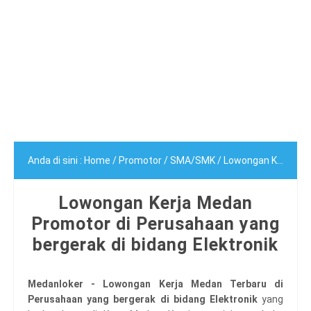
Anda di sini :
Home
/
Promotor
/
SMA/SMK
/
Lowongan Kerja Medan Promotor di Perusahaan yang bergerak di bidang Elektronik
Lowongan Kerja Medan
Promotor di Perusahaan yang
bergerak di bidang Elektronik
Medanloker - Lowongan Kerja Medan Terbaru di
Perusahaan yang bergerak di bidang Elektronik
yang