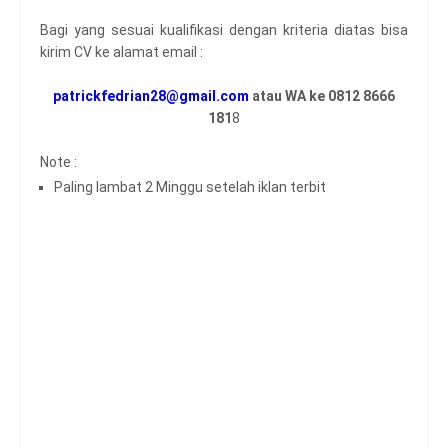
Bagi yang sesuai kualifikasi dengan kriteria diatas bisa
kirim CV ke alamat email :
patrickfedrian28@gmail.com
atau WA ke 0812 8666
181
8
Note :
Paling lambat 2 Minggu setelah iklan terbit