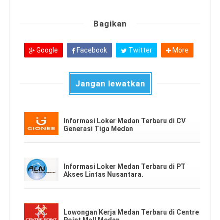
Bagikan
Google
Facebook
Twitter
More
Jangan lewatkan
Informasi Loker Medan Terbaru di CV
Generasi Tiga Medan
Informasi Loker Medan Terbaru di PT
Akses Lintas Nusantara.
Lowongan Kerja Medan Terbaru di Centre
Point Mall Medan