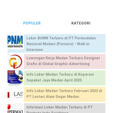
POPULER
KATEGORI
Loker BUMN Terbaru di PT Permodalan
Nasional Madani (Persero) - Walk in
Interview
Lowongan Kerja Medan Terbaru Designer
Grafis di Global Graphic Advertising
Info Loker Medan Terbaru di Koperasi
Sepakat Jaya Medan April 2025
Info Loker Medan Terbaru Februari 2022 di
PT Lestari Alam Segar Medan
Informasi Loker Medan Terbaru di PT