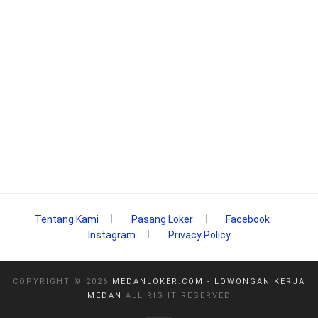
Tentang Kami
Pasang Loker
Facebook
Instagram
Privacy Policy
COPYRIGHT ©
2026
MEDANLOKER.COM - LOWONGAN KERJA
MEDAN
ALL RIGHT RESERVED