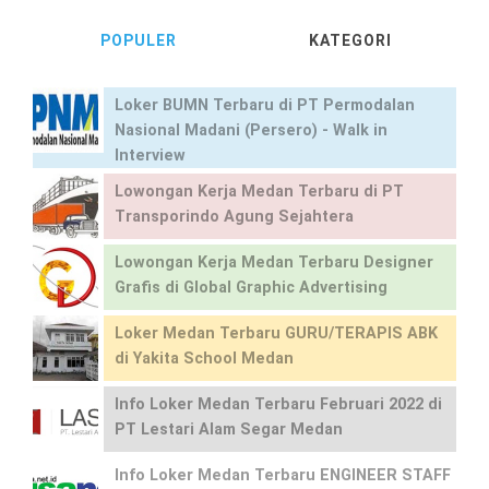
POPULER
KATEGORI
Loker BUMN Terbaru di PT Permodalan
Nasional Madani (Persero) - Walk in
Interview
Lowongan Kerja Medan Terbaru di PT
Transporindo Agung Sejahtera
Lowongan Kerja Medan Terbaru Designer
Grafis di Global Graphic Advertising
Loker Medan Terbaru GURU/TERAPIS ABK
di Yakita School Medan
Info Loker Medan Terbaru Februari 2022 di
PT Lestari Alam Segar Medan
Info Loker Medan Terbaru ENGINEER STAFF