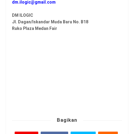
dm.ilogic@gmail.com
DM ILOGIC
Jl. Dagan/Iskandar Muda Baru No. B18
Ruko Plaza Medan Fair
Bagikan