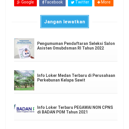
Google
Facebook
Twitter
More
Jangan lewatkan
Pengumuman Pendaftaran Seleksi Salon
Asisten Omubdsman RI Tahun 2022
Info Loker Medan Terbaru di Perusahaan
Perkebunan Kelapa Sawit
Info Loker Terbaru PEGAWAI NON CPNS
di BADAN POM Tahun 2021