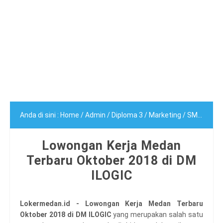
Anda di sini :
Home
/
Admin
/
Diploma 3
/
Marketing
/
SMA/SMK
Lowongan Kerja Medan
Terbaru Oktober 2018 di DM
ILOGIC
Lokermedan.id - Lowongan Kerja Medan Terbaru
Oktober 2018 di DM ILOGIC
yang merupakan salah satu