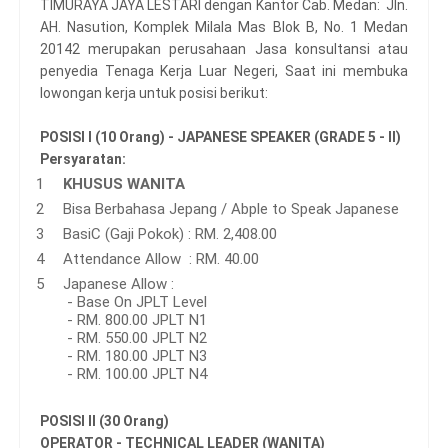
TIMURAYA JAYA LESTARI dengan Kantor Cab. Medan: Jln.
AH. Nasution, Komplek Milala Mas Blok B, No. 1 Medan
20142 merupakan perusahaan Jasa konsultansi atau
penyedia Tenaga Kerja Luar Negeri, Saat ini membuka
lowongan kerja untuk posisi berikut:
POSISI I (10 Orang) - JAPANESE SPEAKER (GRADE 5 - II)
Persyaratan:
KHUSUS WANITA
Bisa Berbahasa Jepang / Abple to Speak Japanese
BasiC (Gaji Pokok) : RM. 2,408.00
Attendance Allow : RM. 40.00
Japanese Allow :
- Base On JPLT Level
- RM. 800.00 JPLT N1
- RM. 550.00 JPLT N2
- RM. 180.00 JPLT N3
- RM. 100.00 JPLT N4
POSISI II (30 Orang)
OPERATOR - TECHNICAL LEADER (WANITA)