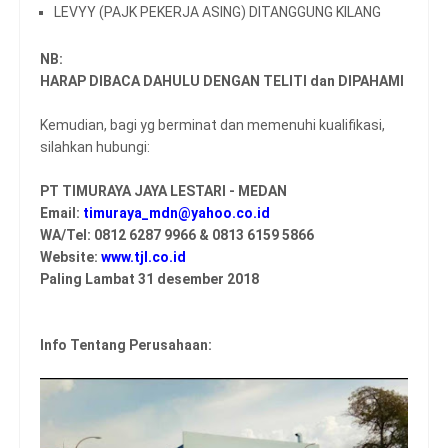
LEVYY (PAJK PEKERJA ASING) DITANGGUNG KILANG
NB:
HARAP DIBACA DAHULU DENGAN TELITI dan DIPAHAMI
Kemudian, bagi yg berminat dan memenuhi kualifikasi,
silahkan hubungi:
PT TIMURAYA JAYA LESTARI - MEDAN
Email:
timuraya_mdn@yahoo.co.id
WA/Tel: 0812 6287 9966 & 0813 6159 5866
Website:
www.tjl.co.id
Paling Lambat 31 desember 2018
Info Tentang Perusahaan: