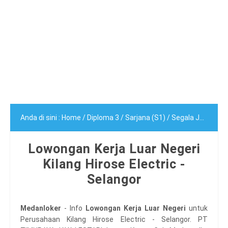
Anda di sini :
Home
/
Diploma 3
/
Sarjana (S1)
/
Segala Jurusan
Lowongan Kerja Luar Negeri
Kilang Hirose Electric -
Selangor
Medanloker
- Info
Lowongan Kerja Luar Negeri
untuk
Perusahaan Kilang Hirose Electric - Selangor. PT