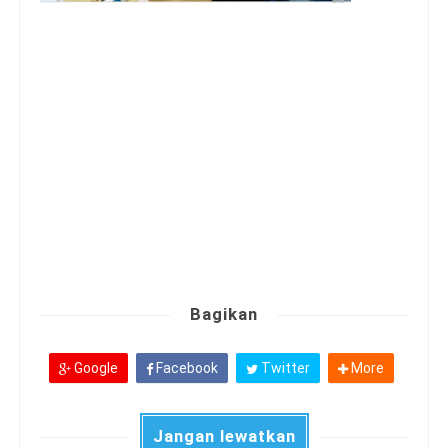
Bagikan
Google
Facebook
Twitter
More
Jangan lewatkan