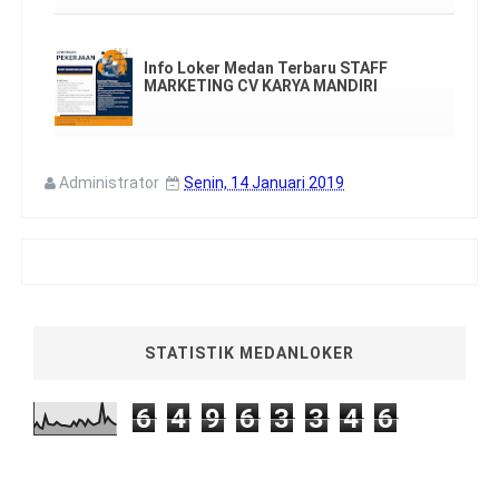
Info Loker Medan Terbaru STAFF
MARKETING CV KARYA MANDIRI
Administrator
Senin, 14 Januari 2019
STATISTIK MEDANLOKER
6
4
9
6
3
3
4
6