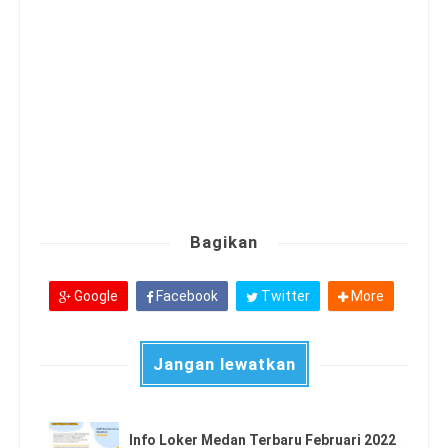
Bagikan
Google
Facebook
Twitter
More
Jangan lewatkan
Info Loker Medan Terbaru Februari 2022