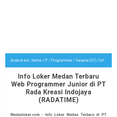
Anda di sini :
Home
/
IT
/
Programmer
/
Sarjana (S1)
/
Info Loker Medan Terbaru Web Programmer Junior di PT Rada Kreasi Indojaya (RADATIME)
Info Loker Medan Terbaru
Web Programmer Junior di PT
Rada Kreasi Indojaya
(RADATIME)
Medanloker.com - Info Loker Medan Terbaru di PT