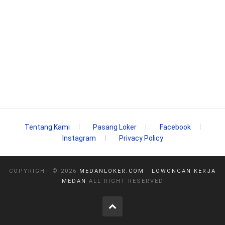
Tentang Kami
Pasang Loker
Facebook
Instagram
Privacy Policy
COPYRIGHT ©
2026
MEDANLOKER.COM - LOWONGAN KERJA
MEDAN
ALL RIGHT RESERVED