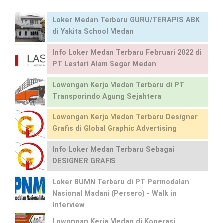
Loker Medan Terbaru GURU/TERAPIS ABK
di Yakita School Medan
Info Loker Medan Terbaru Februari 2022 di
PT Lestari Alam Segar Medan
Lowongan Kerja Medan Terbaru di PT
Transporindo Agung Sejahtera
Lowongan Kerja Medan Terbaru Designer
Grafis di Global Graphic Advertising
Info Loker Medan Terbaru Sebagai
DESIGNER GRAFIS
Loker BUMN Terbaru di PT Permodalan
Nasional Madani (Persero) - Walk in
Interview
Lowongan Kerja Medan di Koperasi