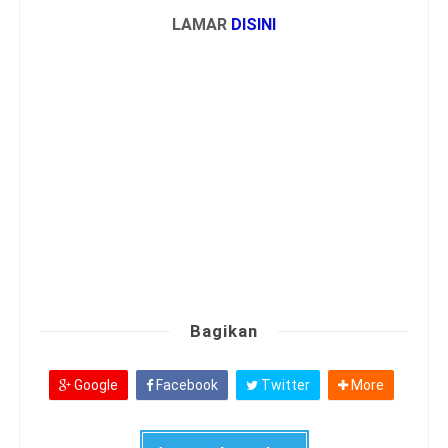
LAMAR
DISINI
Bagikan
Google
Facebook
Twitter
More