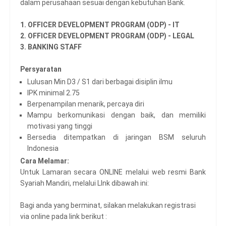
dalam perusahaan sesuai dengan kebutuhan Bank.
1. OFFICER DEVELOPMENT PROGRAM (ODP) - IT
2. OFFICER DEVELOPMENT PROGRAM (ODP) - LEGAL
3. BANKING STAFF
Persyaratan
Lulusan Min D3 / S1 dari berbagai disiplin ilmu
IPK minimal 2.75
Berpenampilan menarik, percaya diri
Mampu berkomunikasi dengan baik, dan memiliki
motivasi yang tinggi
Bersedia ditempatkan di jaringan BSM seluruh
Indonesia
Cara Melamar:
Untuk Lamaran secara ONLINE melalui web resmi Bank
Syariah Mandiri, melalui LInk dibawah ini:
Bagi anda yang berminat, silakan melakukan registrasi
via online pada link berikut :