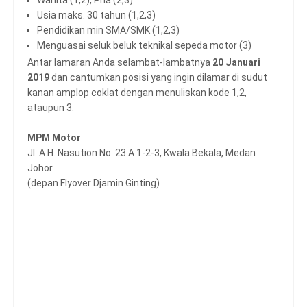
Usia maks. 30 tahun (1,2,3)
Pendidikan min SMA/SMK (1,2,3)
Menguasai seluk beluk teknikal sepeda motor (3)
Antar lamaran Anda selambat-lambatnya
20 Januari
2019
dan cantumkan posisi yang ingin dilamar di sudut
kanan amplop coklat dengan menuliskan kode 1,2,
ataupun 3.
MPM Motor
Jl. A.H. Nasution No. 23 A 1-2-3, Kwala Bekala, Medan
Johor
(depan Flyover Djamin Ginting)