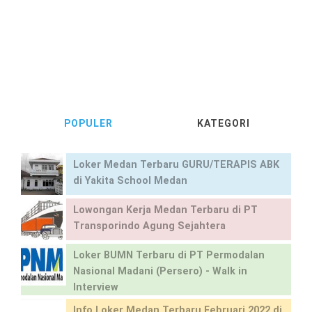
POPULER
KATEGORI
Loker Medan Terbaru GURU/TERAPIS ABK
di Yakita School Medan
Lowongan Kerja Medan Terbaru di PT
Transporindo Agung Sejahtera
Loker BUMN Terbaru di PT Permodalan
Nasional Madani (Persero) - Walk in
Interview
Info Loker Medan Terbaru Februari 2022 di