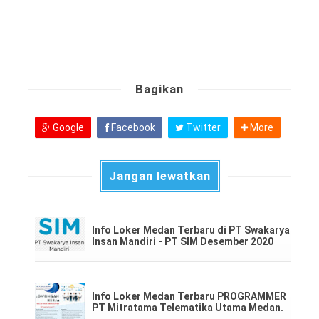
Bagikan
Google
Facebook
Twitter
More
Jangan lewatkan
Info Loker Medan Terbaru di PT Swakarya
Insan Mandiri - PT SIM Desember 2020
Info Loker Medan Terbaru PROGRAMMER
PT Mitratama Telematika Utama Medan.