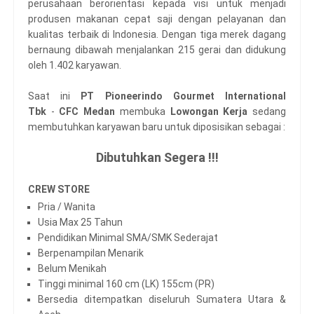
perusahaan berorientasi kepada visi untuk menjadi
produsen makanan cepat saji dengan pelayanan dan
kualitas terbaik di Indonesia. Dengan tiga merek dagang
bernaung dibawah menjalankan 215 gerai dan didukung
oleh 1.402 karyawan.
Saat ini
PT Pioneerindo Gourmet International
Tbk
-
CFC Medan
membuka
Lowongan Kerja
sedang
membutuhkan karyawan baru untuk diposisikan sebagai :
Dibutuhkan Segera !!!
CREW STORE
Pria / Wanita
Usia Max 25 Tahun
Pendidikan Minimal SMA/SMK Sederajat
Berpenampilan Menarik
Belum Menikah
Tinggi minimal 160 cm (LK) 155cm (PR)
Bersedia ditempatkan diseluruh Sumatera Utara &