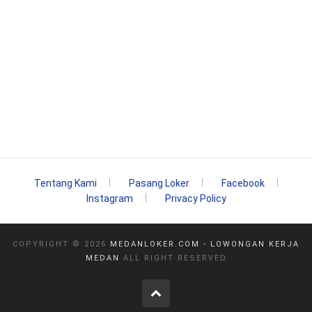
Tentang Kami
Pasang Loker
Facebook
Instagram
Privacy Policy
COPYRIGHT ©
2026
MEDANLOKER.COM - LOWONGAN KERJA
MEDAN
ALL RIGHT RESERVED