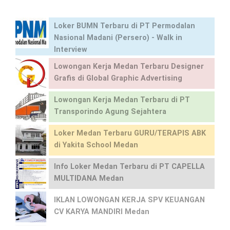
Loker BUMN Terbaru di PT Permodalan
Nasional Madani (Persero) - Walk in
Interview
Lowongan Kerja Medan Terbaru Designer
Grafis di Global Graphic Advertising
Lowongan Kerja Medan Terbaru di PT
Transporindo Agung Sejahtera
Loker Medan Terbaru GURU/TERAPIS ABK
di Yakita School Medan
Info Loker Medan Terbaru di PT CAPELLA
MULTIDANA Medan
IKLAN LOWONGAN KERJA SPV KEUANGAN
CV KARYA MANDIRI Medan