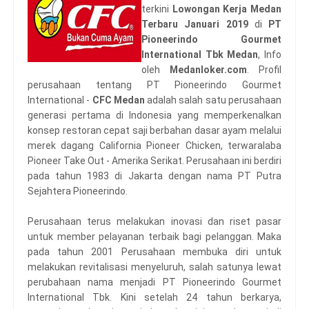
terkini
Lowongan Kerja Medan
Terbaru Januari 2019
di
PT
Pioneerindo Gourmet
International Tbk Medan
, Info
oleh
Medanloker.com
. Profil
perusahaan tentang PT Pioneerindo Gourmet
International -
CFC Medan
adalah salah satu perusahaan
generasi pertama di Indonesia yang memperkenalkan
konsep restoran cepat saji berbahan dasar ayam melalui
merek dagang California Pioneer Chicken, terwaralaba
Pioneer Take Out - Amerika Serikat. Perusahaan ini berdiri
pada tahun 1983 di Jakarta dengan nama PT Putra
Sejahtera Pioneerindo.
Perusahaan terus melakukan inovasi dan riset pasar
untuk member pelayanan terbaik bagi pelanggan. Maka
pada tahun 2001 Perusahaan membuka diri untuk
melakukan revitalisasi menyeluruh, salah satunya lewat
perubahaan nama menjadi PT Pioneerindo Gourmet
International Tbk. Kini setelah 24 tahun berkarya,