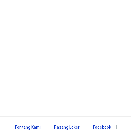
Tentang Kami
Pasang Loker
Facebook