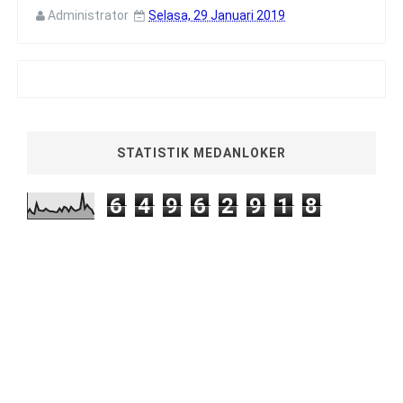
Administrator
Selasa, 29 Januari 2019
STATISTIK MEDANLOKER
6
4
9
6
2
9
1
8