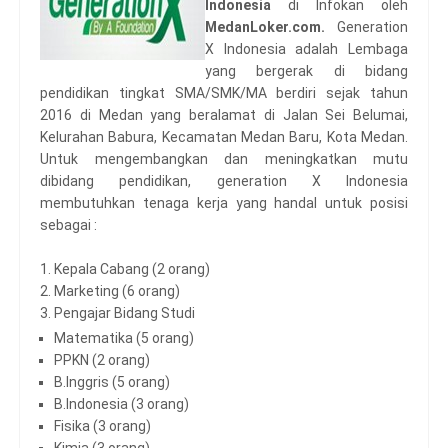
Indonesia
di Infokan oleh
MedanLoker.com.
Generation
X Indonesia adalah Lembaga
yang bergerak di bidang
pendidikan tingkat SMA/SMK/MA berdiri sejak tahun
2016 di Medan yang beralamat di Jalan Sei Belumai,
Kelurahan Babura, Kecamatan Medan Baru, Kota Medan.
Untuk mengembangkan dan meningkatkan mutu
dibidang pendidikan, generation X Indonesia
membutuhkan tenaga kerja yang handal untuk posisi
sebagai :
1. Kepala Cabang (2 orang)
2. Marketing (6 orang)
3. Pengajar Bidang Studi
Matematika (5 orang)
PPKN (2 orang)
B.Inggris (5 orang)
B.Indonesia (3 orang)
Fisika (3 orang)
Kimia (3 orang)