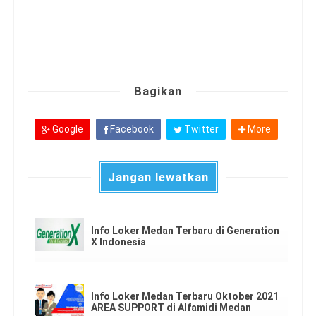
Bagikan
Google
Facebook
Twitter
More
Jangan lewatkan
Info Loker Medan Terbaru di Generation
X Indonesia
Info Loker Medan Terbaru Oktober 2021
AREA SUPPORT di Alfamidi Medan