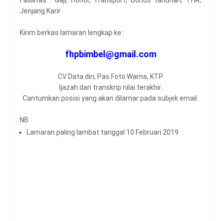
Fasilitas : Gaji, Honor, Transport, Bonus tahunan, THR,
Jenjang Karir
Kirim berkas lamaran lengkap ke :
fhpbimbel@gmail.com
CV Data diri, Pas Foto Warna, KTP
Ijazah dan transkrip nilai terakhir.
Cantumkan posisi yang akan dilamar pada subjek email.
NB :
Lamaran paling lambat tanggal 10 Februari 2019