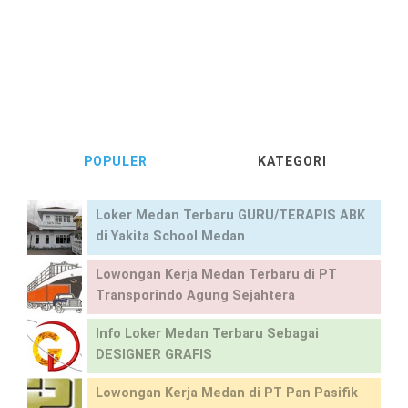
POPULER
KATEGORI
Loker Medan Terbaru GURU/TERAPIS ABK
di Yakita School Medan
Lowongan Kerja Medan Terbaru di PT
Transporindo Agung Sejahtera
Info Loker Medan Terbaru Sebagai
DESIGNER GRAFIS
Lowongan Kerja Medan di PT Pan Pasifik