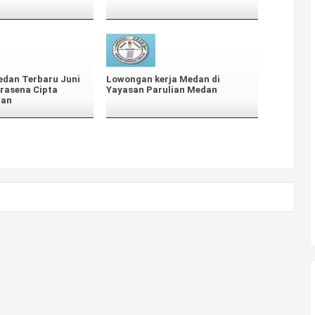
edan Terbaru Juni
Lowongan kerja Medan di
irasena Cipta
Yayasan Parulian Medan
dan