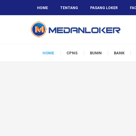
HOME
TENTANG
PASANG LOKER
FA
HOME
CPNS
BUMN
BANK