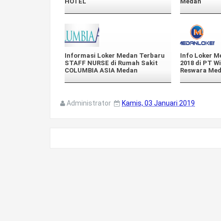
HOTEL
Medan
Informasi Loker Medan Terbaru
Info Loker M
STAFF NURSE di Rumah Sakit
2018 di PT W
COLUMBIA ASIA Medan
Reswara Me
Administrator
Kamis, 03 Januari 2019