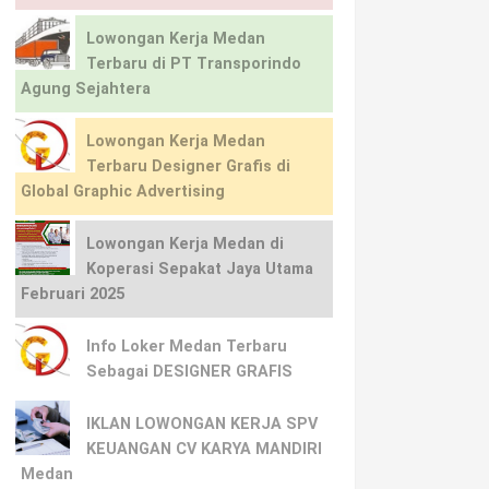
Lowongan Kerja Medan
Terbaru di PT Transporindo
Agung Sejahtera
Lowongan Kerja Medan
Terbaru Designer Grafis di
Global Graphic Advertising
Lowongan Kerja Medan di
Koperasi Sepakat Jaya Utama
Februari 2025
Info Loker Medan Terbaru
Sebagai DESIGNER GRAFIS
IKLAN LOWONGAN KERJA SPV
KEUANGAN CV KARYA MANDIRI
Medan