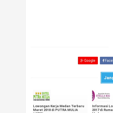
Google
Face
Jan
Lowongan Kerja Medan Terbaru
Informasi L
Maret 2018 di PUTRA MULIA
2017 di Ruma