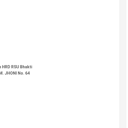
n HRD RSU Bhakti
HM. JHONI No. 64