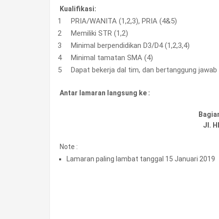
Kualifikasi:
PRIA/WANITA (1,2,3), PRIA (4&5)
Memiliki STR (1,2)
Minimal berpendidikan D3/D4 (1,2,3,4)
Minimal tamatan SMA (4)
Dapat bekerja dal tim, dan bertanggung jawab
Antar lamaran langsung ke :
Bagia
Jl. 
Note :
Lamaran paling lambat tanggal 15 Januari 2019