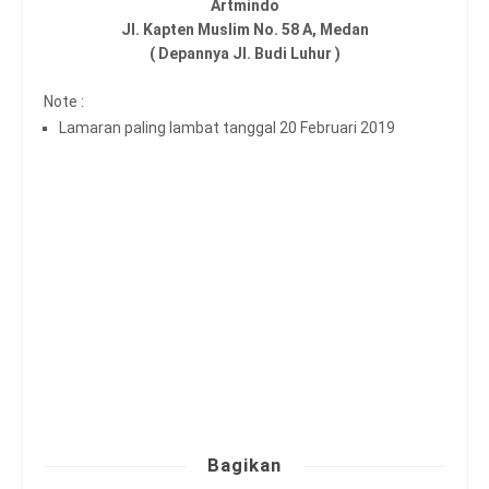
Artmindo
Jl. Kapten Muslim No. 58 A, Medan
( Depannya Jl. Budi Luhur )
Note :
Lamaran paling lambat tanggal 20 Februari 2019
Bagikan