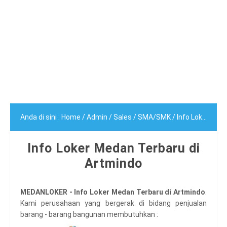
Anda di sini :
Home
/
Admin
/
Sales
/
SMA/SMK
/
Info Loker Medan Terbaru di Artmindo
Info Loker Medan Terbaru di
Artmindo
MEDANLOKER - Info Loker Medan Terbaru di Artmindo
.
Kami perusahaan yang bergerak di bidang penjualan
barang - barang bangunan membutuhkan :