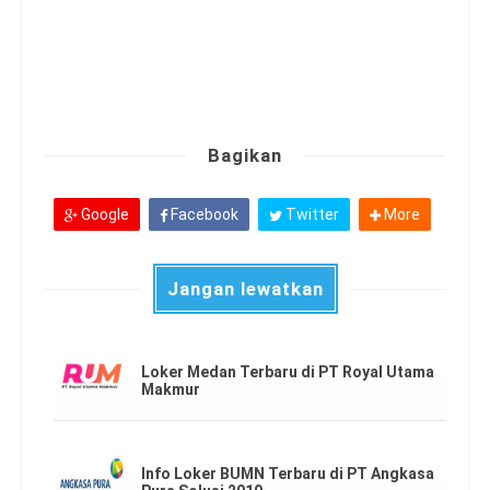
Bagikan
Google
Facebook
Twitter
More
Jangan lewatkan
Loker Medan Terbaru di PT Royal Utama
Makmur
Info Loker BUMN Terbaru di PT Angkasa