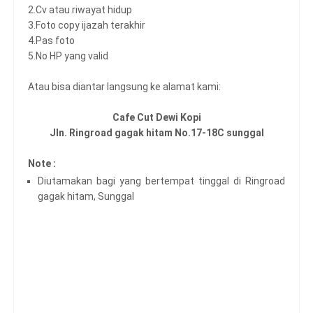
2.Cv atau riwayat hidup
3.Foto copy ijazah terakhir
4.Pas foto
5.No HP yang valid
Atau bisa diantar langsung ke alamat kami:
Cafe Cut Dewi Kopi
Jln. Ringroad gagak hitam No.17-18C sunggal
Note :
Diutamakan bagi yang bertempat tinggal di Ringroad
gagak hitam, Sunggal