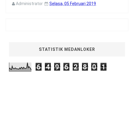
Administrator
Selasa, 05 Februari 2019
STATISTIK MEDANLOKER
6
4
9
6
2
8
0
1