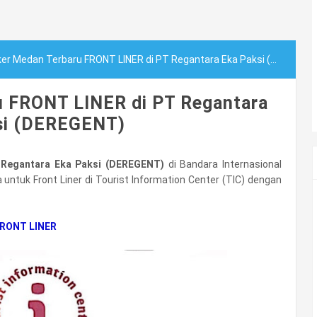
er Medan Terbaru FRONT LINER di PT Regantara Eka Paksi (DEREGENT)
u FRONT LINER di PT Regantara
si (DEREGENT)
 Regantara Eka Paksi (DEREGENT)
di Bandara Internasional
untuk Front Liner di Tourist Information Center (TIC) dengan
RONT LINER