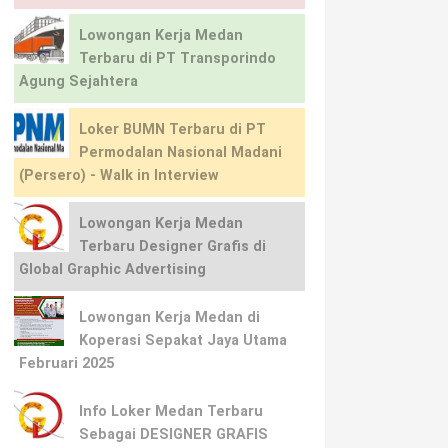
Lowongan Kerja Medan
Terbaru di PT Transporindo
Agung Sejahtera
Loker BUMN Terbaru di PT
Permodalan Nasional Madani
(Persero) - Walk in Interview
Lowongan Kerja Medan
Terbaru Designer Grafis di
Global Graphic Advertising
Lowongan Kerja Medan di
Koperasi Sepakat Jaya Utama
Februari 2025
Info Loker Medan Terbaru
Sebagai DESIGNER GRAFIS