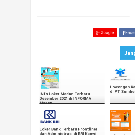
Google
Face
Jan
Lowongan Ke
di PT Sumbe
INfo Loker Medan Terbaru
Desember 2021 di INFORMA
Medan
Loker Bank Terbaru Frontliner
dan Administrasi di BRI Kanwil