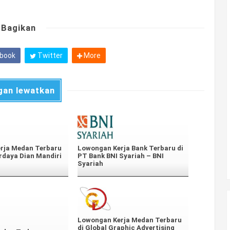
Bagikan
book
Twitter
More
gan lewatkan
rja Medan Terbaru
Lowongan Kerja Bank Terbaru di
rdaya Dian Mandiri
PT Bank BNI Syariah – BNI
Syariah
Lowongan Kerja Medan Terbaru
di Global Graphic Advertising