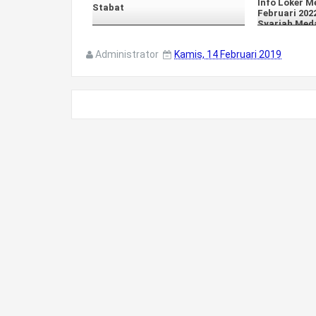
Info Loker M
Stabat
Februari 202
Syariah Med
Administrator
Kamis, 14 Februari 2019