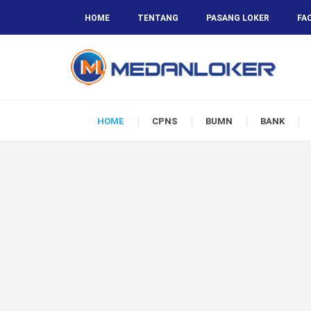
HOME
TENTANG
PASANG LOKER
FA
HOME
CPNS
BUMN
BANK