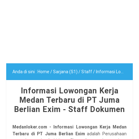
Anda di sini :
Home
/
Sarjana (S1)
/
Staff
/
Informasi Lowongan Kerja Medan Terbaru di PT Juma Berlian Exim - Staff Dokumen
Informasi Lowongan Kerja
Medan Terbaru di PT Juma
Berlian Exim - Staff Dokumen
Medanloker.com - Informasi Lowongan Kerja Medan
Terbaru di PT Juma Berlian Exim
adalah Perusahaan