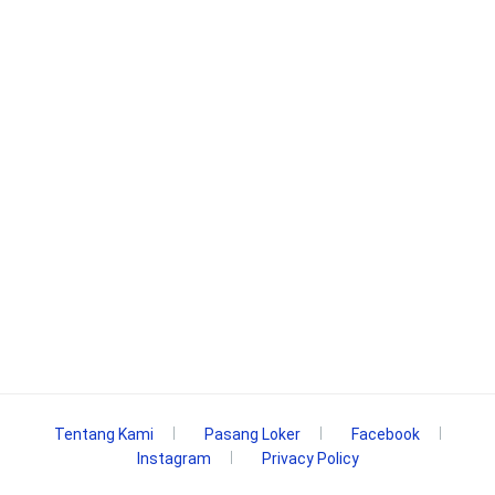
Tentang Kami
Pasang Loker
Facebook
Instagram
Privacy Policy