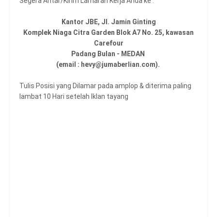
Segera Antar/Kirim Lamaran Kerja Anda ke :
Kantor JBE, Jl. Jamin Ginting
Komplek Niaga Citra Garden Blok A7 No. 25, kawasan
Carefour
Padang Bulan - MEDAN
(email : hevy@jumaberlian.com).
Tulis Posisi yang Dilamar pada amplop & diterima paling
lambat 10 Hari setelah Iklan tayang