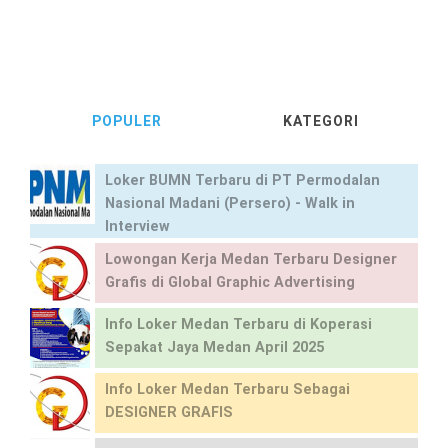
POPULER
KATEGORI
Loker BUMN Terbaru di PT Permodalan
Nasional Madani (Persero) - Walk in
Interview
Lowongan Kerja Medan Terbaru Designer
Grafis di Global Graphic Advertising
Info Loker Medan Terbaru di Koperasi
Sepakat Jaya Medan April 2025
Info Loker Medan Terbaru Sebagai
DESIGNER GRAFIS