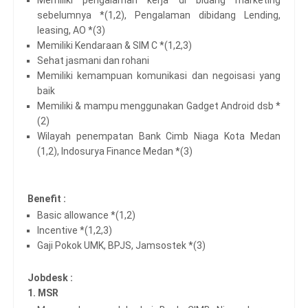
sebelumnya *(1,2), Pengalaman dibidang Lending,
leasing, AO *(3)
Memiliki Kendaraan & SIM C *(1,2,3)
Sehat jasmani dan rohani
Memiliki kemampuan komunikasi dan negoisasi yang
baik
Memiliki & mampu menggunakan Gadget Android dsb *
(2)
Wilayah penempatan Bank Cimb Niaga Kota Medan
(1,2), Indosurya Finance Medan *(3)
Benefit :
Basic allowance *(1,2)
Incentive *(1,2,3)
Gaji Pokok UMK, BPJS, Jamsostek *(3)
Jobdesk :
1. MSR