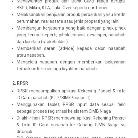
Menawarkan produk dari Bank CIMB Niaga berupa:
BKPR, Mikro, KTA, Take Over kepada customer.
Melaksanakan penjualan produk perbankan yaitu kredit
perumahan, real estate atau jenis properti yang lain.
Membangun kerjasama yang baik dengan pihak-pihak
yang terkait seperti; pihak leasing, developer, nasabah
dan lain-lain (stakeholder).
Memberikan saran (advice) kepada calon nasabah
atau nasabah.
Mengelola nasabah dengan memberikan pelayanan
terbaik untuk menjaga loyalitas nasabah.
2. RPSR
RPSR mengumpulkan aplikasi Rekening Ponsel & foto
ID Card nasabah (KTP/SIM/Passport)
Menggunakan tablet, RPSR input data sesuai field
sebagai proses registrasi ke sistem CIMB Niaga
Di akhir hari, RPSR membawa aplikasi Rekening Ponsel
& foto ID Card nasabah ke Cabang CIMB Niaga yg
ditunjuk