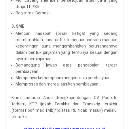
PIC Cabang memberi persetujuan atas data yang
diinput RPSR
Registrasi Berhasil
3. SME
Mencari nasabah (pihak ketiga) yang sedang
membutuhkan dana untuk keperluan individu maupun
kepentingan guna mengembangkan perusahaannya
dalam bentuk pinjaman yang tentunya sesuai dengan
syarat peminjaman.
Bertanggung jawab atas pencapaian target
pembiayaan
Mempunyai kemampuan menganalisis pembiayaan
Memproses dan merealisasikan pembiayaan
Kirim Lamaran Anda dilengkapi dengan CV, Pasfoto
terbaru, KTP, Ijazah Terakhir dan Transkrip terakhir
(format pdf max 1Mb)*(diatas itu tidak masuk) melalui
email ke :