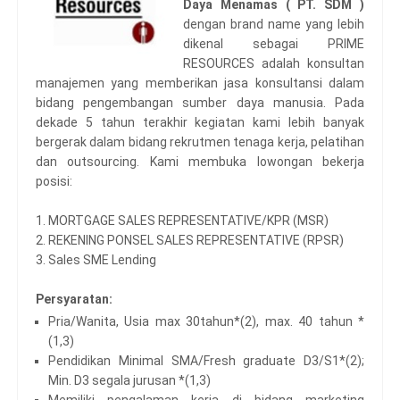
Daya Menamas ( PT. SDM )
dengan brand name yang lebih
dikenal sebagai PRIME
RESOURCES adalah konsultan
manajemen yang memberikan jasa konsultansi dalam
bidang pengembangan sumber daya manusia. Pada
dekade 5 tahun terakhir kegiatan kami lebih banyak
bergerak dalam bidang rekrutmen tenaga kerja, pelatihan
dan outsourcing. Kami membuka lowongan bekerja
posisi:
1. MORTGAGE SALES REPRESENTATIVE/KPR (MSR)
2. REKENING PONSEL SALES REPRESENTATIVE (RPSR)
3. Sales SME Lending
Persyaratan:
Pria/Wanita, Usia max 30tahun*(2), max. 40 tahun *
(1,3)
Pendidikan Minimal SMA/Fresh graduate D3/S1*(2);
Min. D3 segala jurusan *(1,3)
Memiliki pengalaman kerja di bidang marketing