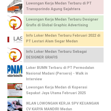
Lowongan Kerja Medan Terbaru di PT
Transporindo Agung Sejahtera
Lowongan Kerja Medan Terbaru Designer
Grafis di Global Graphic Advertising
Info Loker Medan Terbaru Februari 2022 di
PT Lestari Alam Segar Medan
Info Loker Medan Terbaru Sebagai
DESIGNER GRAFIS
Loker BUMN Terbaru di PT Permodalan
Nasional Madani (Persero) - Walk in
Interview
Lowongan Kerja Medan di Koperasi
Sepakat Jaya Utama Februari 2025
IKLAN LOWONGAN KERJA SPV KEUANGAN
CV KARYA MANDIRI Medan