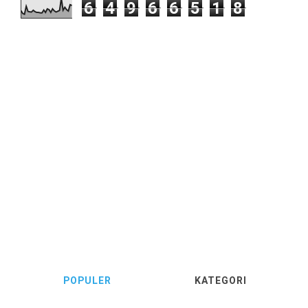
6
4
9
6
6
5
1
8
POPULER
KATEGORI