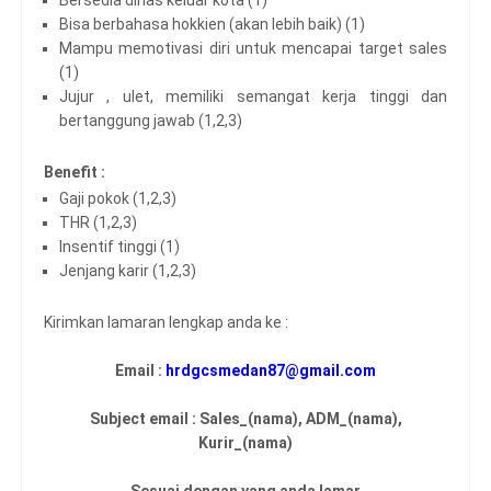
Bisa berbahasa hokkien (akan lebih baik) (1)
Mampu memotivasi diri untuk mencapai target sales
(1)
Jujur , ulet, memiliki semangat kerja tinggi dan
bertanggung jawab (1,2,3)
Benefit :
Gaji pokok (1,2,3)
THR (1,2,3)
Insentif tinggi (1)
Jenjang karir (1,2,3)
Kirimkan lamaran lengkap anda ke :
Email :
hrdgcsmedan87@gmail.com
Subject email : Sales_(nama), ADM_(nama),
Kurir_(nama)