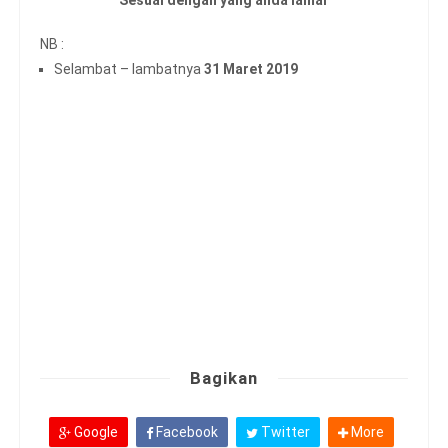
Sesuai dengan yang anda lamar
NB :
Selambat – lambatnya
31 Maret 2019
Bagikan
Google
Facebook
Twitter
More