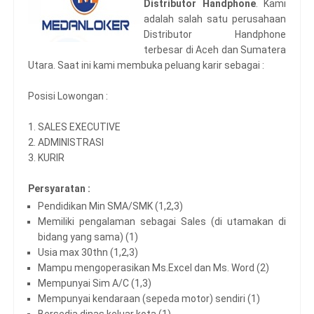
Distributor Handphone
. Kami
adalah salah satu perusahaan
Distributor Handphone
terbesar di Aceh dan Sumatera
Utara. Saat ini kami membuka peluang karir sebagai :
Posisi Lowongan :
1. SALES EXECUTIVE
2. ADMINISTRASI
3. KURIR
Persyaratan :
Pendidikan Min SMA/SMK (1,2,3)
Memiliki pengalaman sebagai Sales (di utamakan di
bidang yang sama) (1)
Usia max 30thn (1,2,3)
Mampu mengoperasikan Ms.Excel dan Ms. Word (2)
Mempunyai Sim A/C (1,3)
Mempunyai kendaraan (sepeda motor) sendiri (1)
Bersedia dinas keluar kota (1)