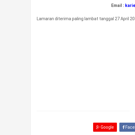
Email :
kari
Lamaran diterima paling lambat tanggal 27 April 20
Google
Face