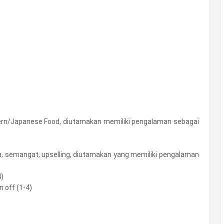
n/Japanese Food, diutamakan memiliki pengalaman sebagai
a, semangat, upselling, diutamakan yang memiliki pengalaman
4)
n off (1-4)