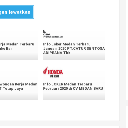
gan lewatkan
rja Medan Terbaru
Info Loker Medan Terbaru
ake Bar
Januari 2020 PT.CATUR SENTOSA
ADIPRANA Tbk
owongan Kerja Medan
Info LOKER Medan Terbaru
T Tetap Jaya
Februari 2020 di CV MEDAN BARU