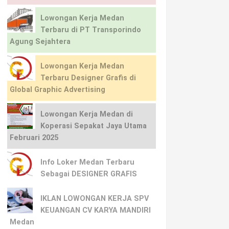
Lowongan Kerja Medan
Terbaru di PT Transporindo
Agung Sejahtera
Lowongan Kerja Medan
Terbaru Designer Grafis di
Global Graphic Advertising
Lowongan Kerja Medan di
Koperasi Sepakat Jaya Utama
Februari 2025
Info Loker Medan Terbaru
Sebagai DESIGNER GRAFIS
IKLAN LOWONGAN KERJA SPV
KEUANGAN CV KARYA MANDIRI
Medan