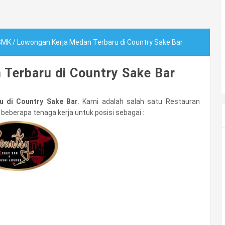
SMK
/
Lowongan Kerja Medan Terbaru di Country Sake Bar
Terbaru di Country Sake Bar
 di Country Sake Bar
. Kami adalah salah satu Restauran
berapa tenaga kerja untuk posisi sebagai :