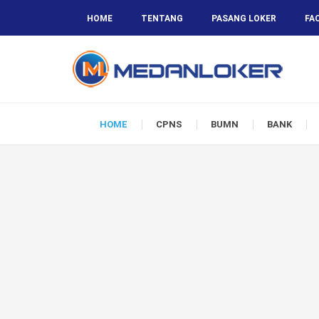
HOME
TENTANG
PASANG LOKER
FA
HOME
CPNS
BUMN
BANK