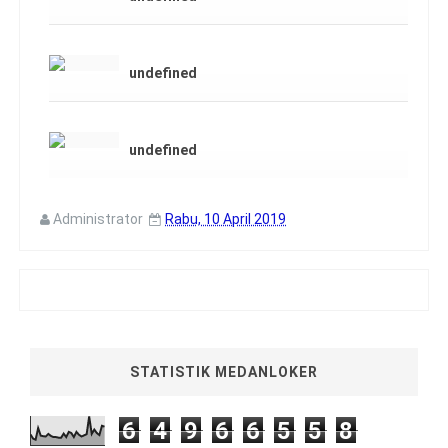
undefined
undefined
Administrator
Rabu, 10 April 2019
STATISTIK MEDANLOKER
6
4
9
6
6
5
5
8