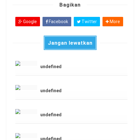
Bagikan
Google
Facebook
Twitter
More
Jangan lewatkan
undefined
undefined
undefined
undefined