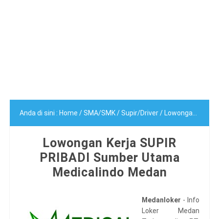
Anda di sini :
Home
/
SMA/SMK
/
Supir/Driver
/
Lowongan Kerja SUPIR PRIBADI Sumber Utama Medicalindo Medan
Lowongan Kerja SUPIR
PRIBADI Sumber Utama
Medicalindo Medan
Medanloker
- Info
Loker Medan