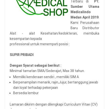
Terbaru di
PT.
Sumber Utama
Medicalindo
Medan April 2019
.
Kami Perusahaan
Baru Distributor
Alat - alat Kesehatan/kedokteran, membuka
kesempatan kepada
professional untuk menempati posisi :
SUPIR PRIBADI
Dengan Syarat sebagai berikut :
Minimal tamatan SMA/Sederajat, Max 38 tahun.
Memiliki kenderaan sendiri , memiliki SIM A
Berpenampilan menarik, rajin,Jujur, bertanggung jawab
dan loyal terhadap pekerjaan
Bersedia lembur
Lamaran dikirim dengan dilengkapi Curriculum Vitae (CV)