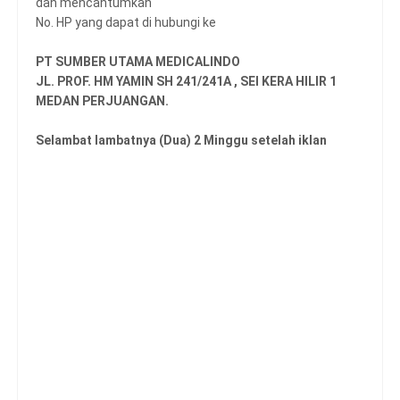
dan mencantumkan
No. HP yang dapat di hubungi ke
PT SUMBER UTAMA MEDICALINDO
JL. PROF. HM YAMIN SH 241/241A , SEI KERA HILIR 1
MEDAN PERJUANGAN.
Selambat lambatnya (Dua) 2 Minggu setelah iklan