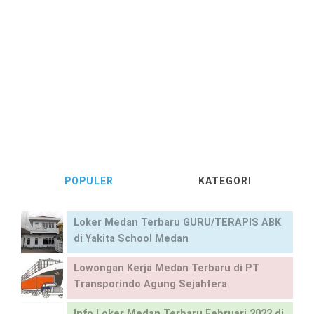
POPULER
KATEGORI
Loker Medan Terbaru GURU/TERAPIS ABK
di Yakita School Medan
Lowongan Kerja Medan Terbaru di PT
Transporindo Agung Sejahtera
Info Loker Medan Terbaru Februari 2022 di