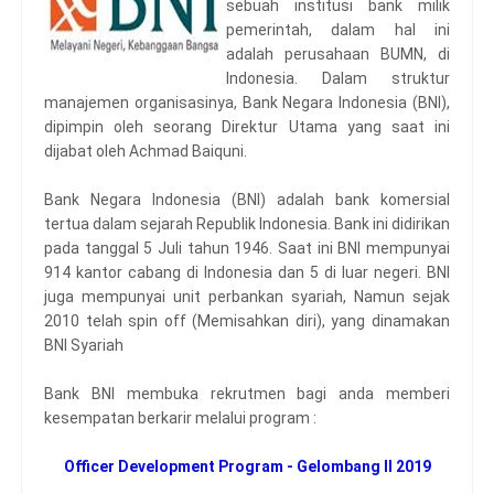
sebuah institusi bank milik
pemerintah, dalam hal ini
adalah perusahaan BUMN, di
Indonesia. Dalam struktur
manajemen organisasinya, Bank Negara Indonesia (BNI),
dipimpin oleh seorang Direktur Utama yang saat ini
dijabat oleh Achmad Baiquni.
Bank Negara Indonesia (BNI) adalah bank komersial
tertua dalam sejarah Republik Indonesia. Bank ini didirikan
pada tanggal 5 Juli tahun 1946. Saat ini BNI mempunyai
914 kantor cabang di Indonesia dan 5 di luar negeri. BNI
juga mempunyai unit perbankan syariah, Namun sejak
2010 telah spin off (Memisahkan diri), yang dinamakan
BNI Syariah
Bank BNI membuka rekrutmen bagi anda memberi
kesempatan berkarir melalui program :
Officer Development Program - Gelombang II 2019