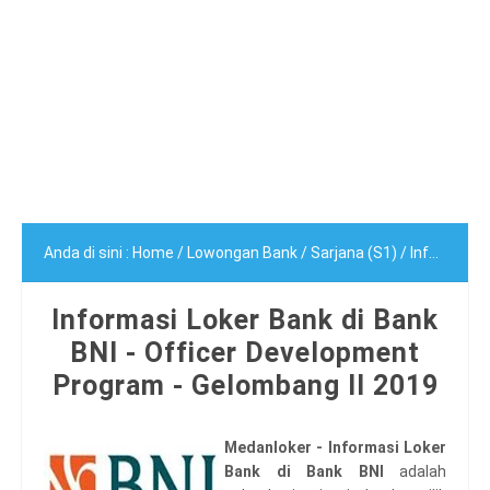
Anda di sini :
Home
/
Lowongan Bank
/
Sarjana (S1)
/
Informasi Loker Bank di Bank BNI - Officer Development Program - Gelombang II 2019
Informasi Loker Bank di Bank
BNI - Officer Development
Program - Gelombang II 2019
Medanloker - Informasi Loker
Bank di Bank BNI
adalah