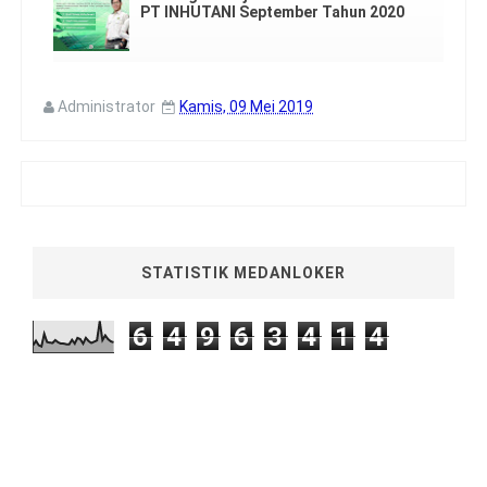
PT INHUTANI September Tahun 2020
Administrator
Kamis, 09 Mei 2019
STATISTIK MEDANLOKER
6
4
9
6
3
4
1
4