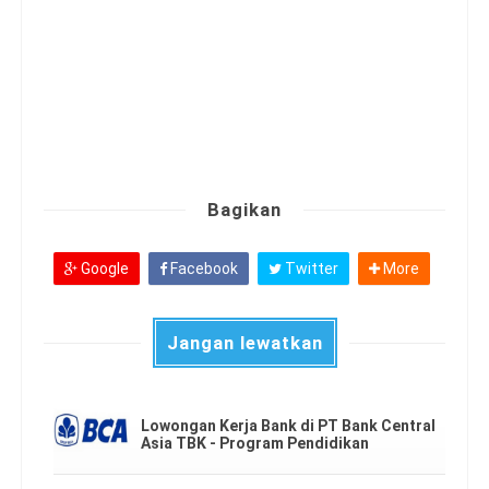
Bagikan
Google
Facebook
Twitter
More
Jangan lewatkan
Lowongan Kerja Bank di PT Bank Central
Asia TBK - Program Pendidikan