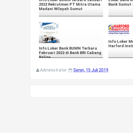
2022 Rekrutmen PT Mitra Utama
Bank Sumut -
Madani Wilayah Sumut
Info Loker M
Harford Inst
Info Loker Bank BUMN Terbaru
Februari 2022 di Bank BRI Cabang
Balige
Administrator
Senin, 15 Juli 2019