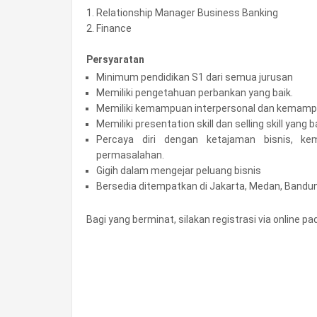
1. Relationship Manager Business Banking
2. Finance
Persyaratan
Minimum pendidikan S1 dari semua jurusan
Memiliki pengetahuan perbankan yang baik.
Memiliki kemampuan interpersonal dan kemampu
Memiliki presentation skill dan selling skill yang b
Percaya diri dengan ketajaman bisnis,
permasalahan.
Gigih dalam mengejar peluang bisnis
Bersedia ditempatkan di Jakarta, Medan, Bandu
Bagi yang berminat, silakan registrasi via online pada