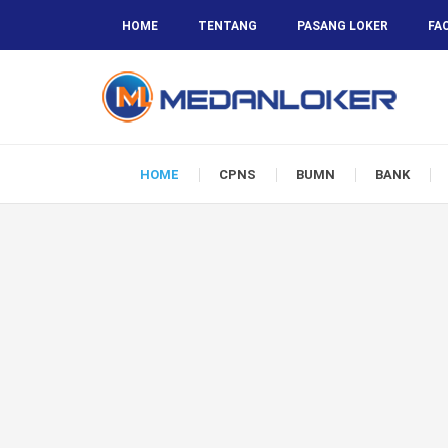
HOME
TENTANG
PASANG LOKER
FA
HOME
CPNS
BUMN
BANK