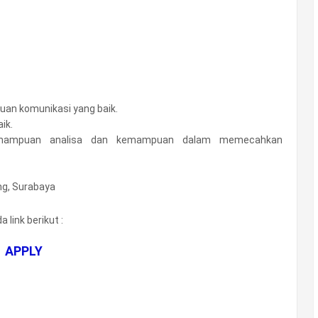
an komunikasi yang baik.
aik.
 kemampuan analisa dan kemampuan dalam memecahkan
ng, Surabaya
 link berikut :
APPLY