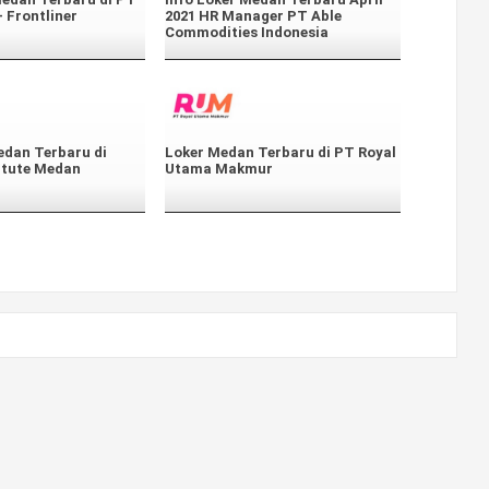
 Frontliner
2021 HR Manager PT Able
Commodities Indonesia
edan Terbaru di
Loker Medan Terbaru di PT Royal
itute Medan
Utama Makmur