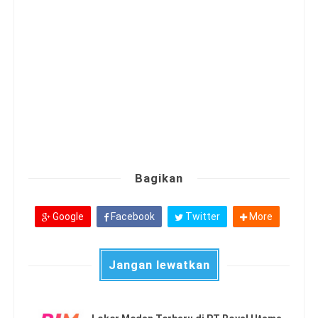
Bagikan
Google
Facebook
Twitter
More
Jangan lewatkan