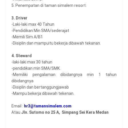
5. Penempatan di taman simalem resort.
3. Driver
-Laki-laki max 40 Tahun
-Pendidikan Min SMA/sederajat
-Memili Sim A/B1
-Disiplin dan mampuitu bekerja dibawah tekanan.
4. Steward
-laki-laki max 30 tahun
-pendidikan min SMA/SMK.
-Memiliki pengalaman dibidangnya min 1 tahun
dibidangnya
-Disiplin dan bertanggungjawab
-Mampu bekerja dibawah tekenan.
Email :
hr3@tamansimalem.com
Atau
Jln. Sutomo no 25 A, Simpang Sei Kera Medan