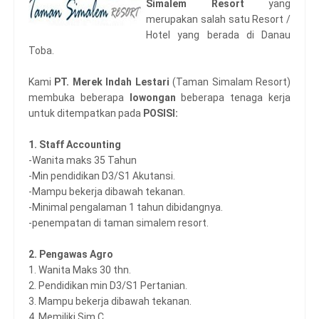
Simalem Resort
yang
merupakan salah satu Resort /
Hotel yang berada di Danau
Toba.
Kami
PT. Merek Indah Lestari
(Taman Simalam Resort)
membuka beberapa
lowongan
beberapa tenaga kerja
untuk ditempatkan pada
POSISI:
1. Staff Accounting
-Wanita maks 35 Tahun
-Min pendidikan D3/S1 Akutansi.
-Mampu bekerja dibawah tekanan.
-Minimal pengalaman 1 tahun dibidangnya.
-penempatan di taman simalem resort.
2. Pengawas Agro
1. Wanita Maks 30 thn.
2. Pendidikan min D3/S1 Pertanian.
3. Mampu bekerja dibawah tekanan.
4. Memiliki Sim C.