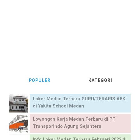
POPULER
KATEGORI
Loker Medan Terbaru GURU/TERAPIS ABK
di Yakita School Medan
Lowongan Kerja Medan Terbaru di PT
Transporindo Agung Sejahtera
Info Loker Medan Terbaru Februari 2022 di