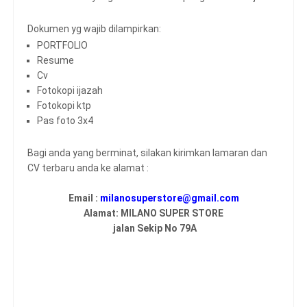
Dokumen yg wajib dilampirkan:
PORTFOLIO
Resume
Cv
Fotokopi ijazah
Fotokopi ktp
Pas foto 3x4
Bagi anda yang berminat, silakan kirimkan lamaran dan
CV terbaru anda ke alamat :
Email :
milanosuperstore@gmail.com
Alamat: MILANO SUPER STORE
jalan Sekip No 79A