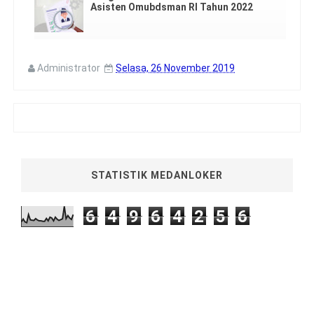
Asisten Omubdsman RI Tahun 2022
Administrator
Selasa, 26 November 2019
STATISTIK MEDANLOKER
6
4
9
6
4
2
5
6