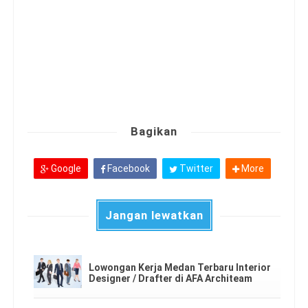
Bagikan
Google
Facebook
Twitter
More
Jangan lewatkan
Lowongan Kerja Medan Terbaru Interior
Designer / Drafter di AFA Architeam