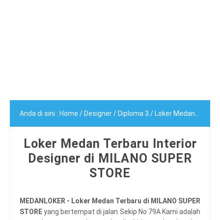
Anda di sini :
Home
/
Designer
/
Diploma 3
/
Loker Medan Terbaru Interior Designer di MILANO SUPER STORE
Loker Medan Terbaru Interior
Designer di MILANO SUPER
STORE
MEDANLOKER - Loker Medan Terbaru di MILANO SUPER
STORE
yang bertempat di jalan Sekip No 79A Kami adalah