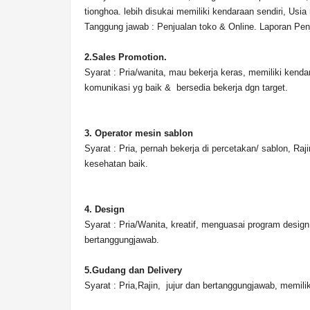
tionghoa. lebih disukai memiliki kendaraan sendiri, Usia
Tanggung jawab : Penjualan toko & Online. Laporan Pen
2.Sales Promotion.
Syarat : Pria/wanita, mau bekerja keras, memiliki kenda
komunikasi yg baik & bersedia bekerja dgn target.
3. Operator mesin sablon
Syarat : Pria, pernah bekerja di percetakan/ sablon, Raj
kesehatan baik.
4. Design
Syarat : Pria/Wanita, kreatif, menguasai program design
bertanggungjawab.
5.Gudang dan Delivery
Syarat : Pria,Rajin, jujur dan bertanggungjawab, memili