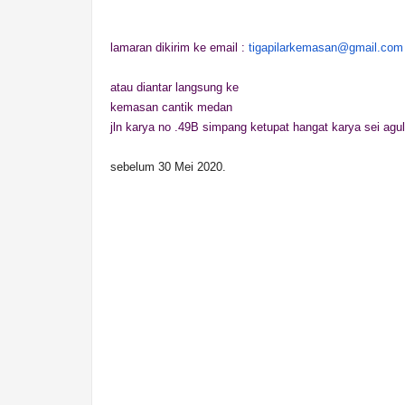
lamaran dikirim ke email :
tigapilarkemasan@gmail.com
atau diantar langsung ke
kemasan cantik medan
jln karya no .49B simpang ketupat hangat karya sei agul
sebelum 30 Mei 2020.