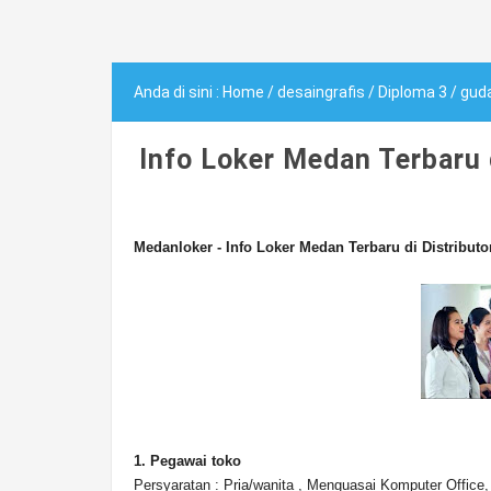
Anda di sini :
Home
/
desaingrafis
/
Diploma 3
/
gud
Info Loker Medan Terbaru
Medanloker - Info Loker Medan Terbaru di Distrib
1. Pegawai toko
Persyaratan : Pria/wanita , Menguasai Komputer Office