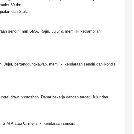
 maks 30 thn.
jualan dan Stok.
raan sendiri, min SMA, Rajin, Jujur & memiliki ketrampilan
in, Jujur, bertanggung-jawab, memiliki kendaraan sendiri dan Kondisi
 corel draw, photoshop. Dapat bekerja dengan target. Jujur dan
ki SIM A atau C. memiliki kendaraan sendiri.