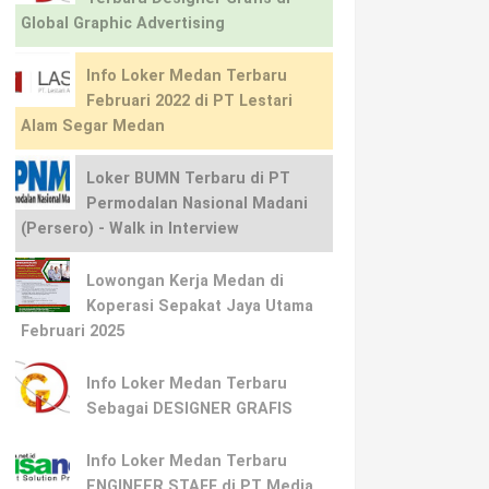
Global Graphic Advertising
Info Loker Medan Terbaru
Februari 2022 di PT Lestari
Alam Segar Medan
Loker BUMN Terbaru di PT
Permodalan Nasional Madani
(Persero) - Walk in Interview
Lowongan Kerja Medan di
Koperasi Sepakat Jaya Utama
Februari 2025
Info Loker Medan Terbaru
Sebagai DESIGNER GRAFIS
Info Loker Medan Terbaru
ENGINEER STAFF di PT Media