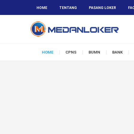
HOME
TENTANG
PASANG LOKER
FA
HOME
CPNS
BUMN
BANK