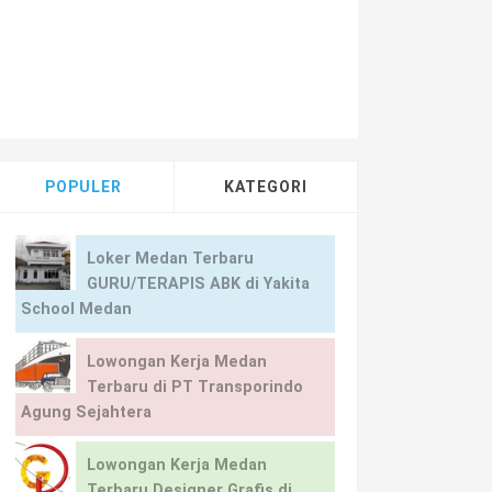
POPULER
KATEGORI
Loker Medan Terbaru
GURU/TERAPIS ABK di Yakita
School Medan
Lowongan Kerja Medan
Terbaru di PT Transporindo
Agung Sejahtera
Lowongan Kerja Medan
Terbaru Designer Grafis di