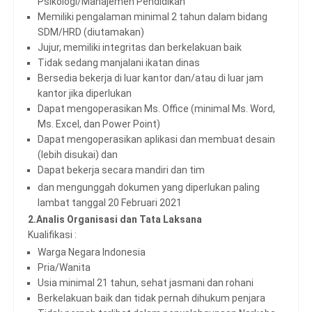
Psikologi/Manajemen Pendidikan
Memiliki pengalaman minimal 2 tahun dalam bidang
SDM/HRD (diutamakan)
Jujur, memiliki integritas dan berkelakuan baik
Tidak sedang manjalani ikatan dinas
Bersedia bekerja di luar kantor dan/atau di luar jam
kantor jika diperlukan
Dapat mengoperasikan Ms. Office (minimal Ms. Word,
Ms. Excel, dan Power Point)
Dapat mengoperasikan aplikasi dan membuat desain
(lebih disukai) dan
Dapat bekerja secara mandiri dan tim
dan mengunggah dokumen yang diperlukan paling
lambat tanggal 20 Februari 2021
2.Analis Organisasi dan Tata Laksana
Kualifikasi :
Warga Negara Indonesia
Pria/Wanita
Usia minimal 21 tahun, sehat jasmani dan rohani
Berkelakuan baik dan tidak pernah dihukum penjara