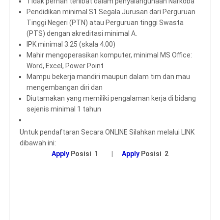
Tidak pernah terlibat dalam penyalahgunaan Narkoba
Pendidikan minimal S1 Segala Jurusan dari Perguruan
Tinggi Negeri (PTN) atau Perguruan tinggi Swasta
(PTS) dengan akreditasi minimal A.
IPK minimal 3.25 (skala 4.00)
Mahir mengoperasikan komputer, minimal MS Office:
Word, Excel, Power Point
Mampu bekerja mandiri maupun dalam tim dan mau
mengembangan diri dan
Diutamakan yang memiliki pengalaman kerja di bidang
sejenis minimal 1 tahun
Untuk pendaftaran Secara ONLINE Silahkan melalui LINK
dibawah ini:
Apply
Posisi 1 |
Apply
Posisi 2