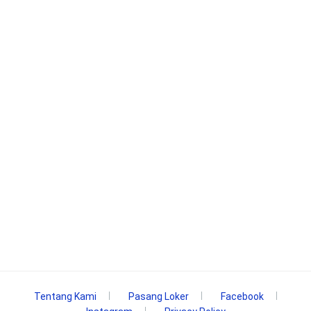
Tentang Kami
Pasang Loker
Facebook