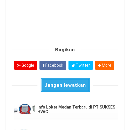
Bagikan
Google
Facebook
Twitter
More
Jangan lewatkan
Info Loker Medan Terbaru di PT SUKSES
HVAC