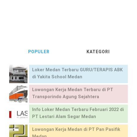
POPULER
KATEGORI
Loker Medan Terbaru GURU/TERAPIS ABK
di Yakita School Medan
Lowongan Kerja Medan Terbaru di PT
Transporindo Agung Sejahtera
Info Loker Medan Terbaru Februari 2022 di
PT Lestari Alam Segar Medan
Lowongan Kerja Medan di PT Pan Pasifik
Medan