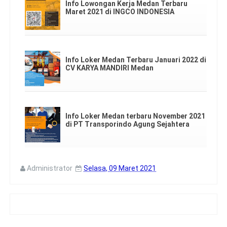
Info Lowongan Kerja Medan Terbaru
Maret 2021 di INGCO INDONESIA
Info Loker Medan Terbaru Januari 2022 di
CV KARYA MANDIRI Medan
Info Loker Medan terbaru November 2021
di PT Transporindo Agung Sejahtera
Administrator
Selasa, 09 Maret 2021