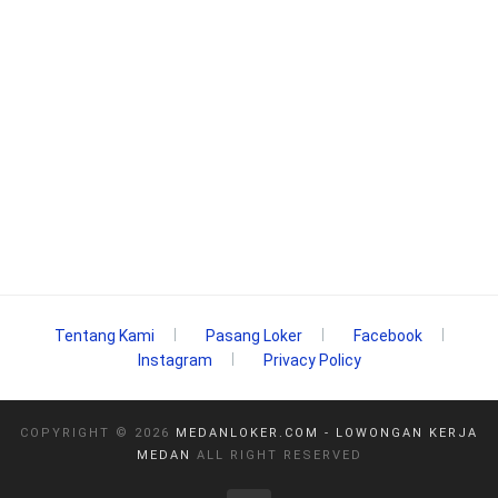
Tentang Kami
Pasang Loker
Facebook
Instagram
Privacy Policy
COPYRIGHT ©
2026
MEDANLOKER.COM - LOWONGAN KERJA
MEDAN
ALL RIGHT RESERVED