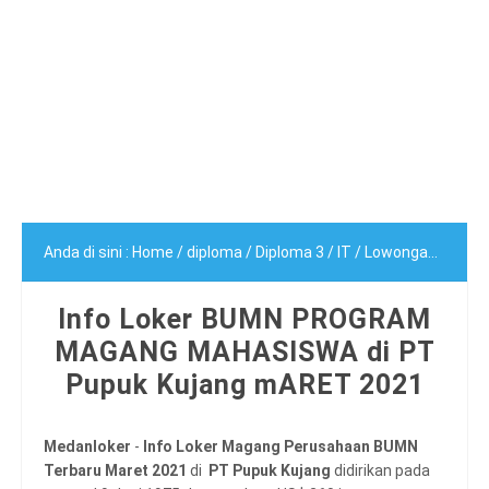
Anda di sini :
Home
/
diploma
/
Diploma 3
/
IT
/
Lowongan BUMN
Info Loker BUMN PROGRAM
MAGANG MAHASISWA di PT
Pupuk Kujang mARET 2021
Medanloker
-
Info Loker Magang Perusahaan BUMN
Terbaru Maret 2021
di
PT Pupuk Kujang
didirikan pada