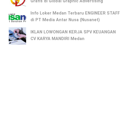
Grafis di Global Graphic Advertising
Info Loker Medan Terbaru ENGINEER STAFF
di PT Media Antar Nusa (Nusanet)
IKLAN LOWONGAN KERJA SPV KEUANGAN
CV KARYA MANDIRI Medan