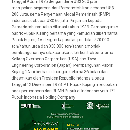
tanggal 9 Juni 1975 dengan dana US$ 260 juta
merupakan pinjaman dari Pemerintah Iran sebesar US$
200 Juta, serta Penyertaan Modal Pemerintah (PMP)
Indonesia sebesar US$ 60 juta. Pinjaman kepada
Pemerintah Iran telah dilunasi tahun 1989. Pembangunan
pabrik Pupuk Kujang pertama yang kemudian diberi nama
Pabrik Kujang 1A dengan kapasitas produksi 570.000
ton/tahun urea dan 330.000 ton/tahun amoniak
pembangunannya dilaksanakan oleh kontraktor utama
Kellogg Overseas Corporation (USA) dan Toyo
Engineering Corporation (Japan). Pembangunan Pabrik
Kujang 1A ini berhasil dibangun selama 36 bulan dan
diresmikan oleh Presiden Republik Indonesia pada
tanggal 12 Desember 1978. PT Pupuk Kujang merupakan
anak perusahaan dari BUMN Pupuk di Indonesia yaitu PT
Pupuk Indonesia Holding Company.