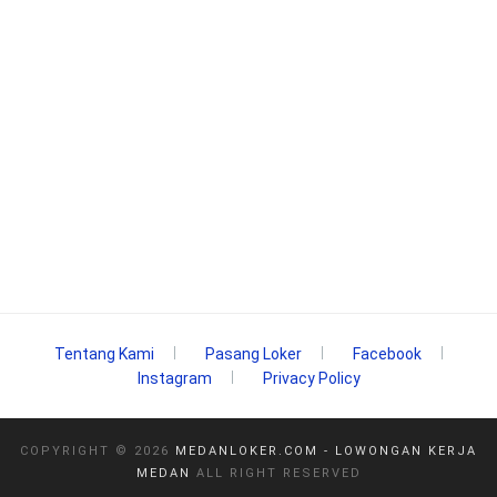
Tentang Kami
Pasang Loker
Facebook
Instagram
Privacy Policy
COPYRIGHT ©
2026
MEDANLOKER.COM - LOWONGAN KERJA
MEDAN
ALL RIGHT RESERVED