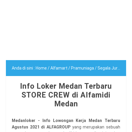
Anda di sini :
Home
/
Alfamart
/
Pramuniaga
/
Segala Jurusan
/
Info Loker Medan Terbaru
STORE CREW di Alfamidi
Medan
Medanloker - Info Lowongan Kerja Medan Terbaru
Agustus 2021 di ALFAGROUP
yang merupakan sebuah