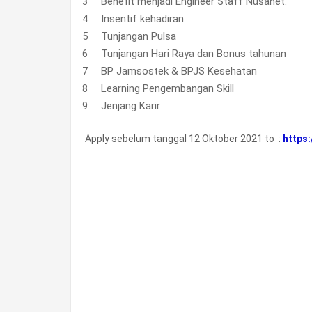
Benefit menjadi Engineer Staff Nusanet:
Insentif kehadiran
Tunjangan Pulsa
Tunjangan Hari Raya dan Bonus tahunan
BP Jamsostek & BPJS Kesehatan
Learning Pengembangan Skill
Jenjang Karir
Apply sebelum tanggal 12 Oktober 2021 to :
https: