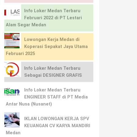
Info Loker Medan Terbaru
Februari 2022 di PT Lestari
Alam Segar Medan
Lowongan Kerja Medan di
Koperasi Sepakat Jaya Utama
Februari 2025
Info Loker Medan Terbaru
Sebagai DESIGNER GRAFIS
Info Loker Medan Terbaru
ENGINEER STAFF di PT Media
Antar Nusa (Nusanet)
IKLAN LOWONGAN KERJA SPV
KEUANGAN CV KARYA MANDIRI
Medan