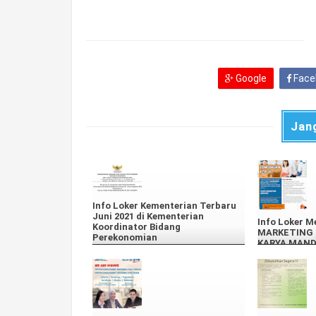
Google
Face
Jan
Info Loker Kementerian Terbaru
Juni 2021 di Kementerian
Info Loker M
Koordinator Bidang
MARKETING 
Perekonomian
KARYA MAND