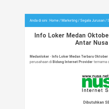
Anda di sini :
Home
/
Marketing
/
Segala Jurusan
/
Info Loker Medan Oktobe
Antar Nusa
Medanloker
-
Info Loker Medan Terbaru Oktober 
perusahaan di
Bidang Internet Provider
ternama d
Dibutuhkan 