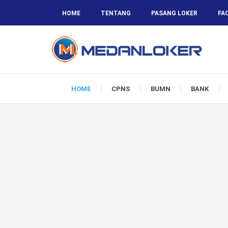
HOME
TENTANG
PASANG LOKER
FA
HOME
CPNS
BUMN
BANK