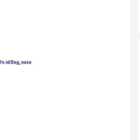
//s.id/Eng_nusa