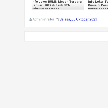
Info Loker BUMN Medan Terbaru
Info Loker T
Januari 2022 di Bank BTN
Kimia di Per
Rekrutmen Medan
Pengolahan 
Administrator
Selasa, 05 Oktober 2021