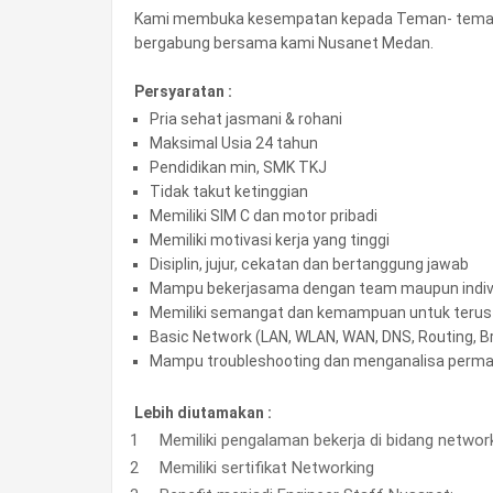
Kami membuka kesempatan kepada Teman- teman y
bergabung bersama kami Nusanet Medan.
Persyaratan :
Pria sehat jasmani & rohani
Maksimal Usia 24 tahun
Pendidikan min, SMK TKJ
Tidak takut ketinggian
Memiliki SIM C dan motor pribadi
Memiliki motivasi kerja yang tinggi
Disiplin, jujur, cekatan dan bertanggung jawab
Mampu bekerjasama dengan team maupun indiv
Memiliki semangat dan kemampuan untuk teru
Basic Network (LAN, WLAN, WAN, DNS, Routing, B
Mampu troubleshooting dan menganalisa permas
Lebih diutamakan :
Memiliki pengalaman bekerja di bidang networ
Memiliki sertifikat Networking