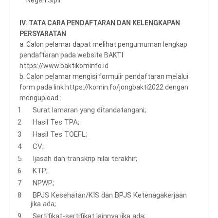
Negeri Sipil.
IV. TATA CARA PENDAFTARAN DAN KELENGKAPAN
PERSYARATAN
a. Calon pelamar dapat melihat pengumuman lengkap
pendaftaran pada website BAKTI
https://www.baktikominfo.id
b. Calon pelamar mengisi formulir pendaftaran melalui
form pada link https://komin.fo/jongbakti2022 dengan
mengupload :
Surat lamaran yang ditandatangani;
Hasil Tes TPA;
Hasil Tes TOEFL;
CV;
Ijasah dan transkrip nilai terakhir;
KTP;
NPWP;
BPJS Kesehatan/KIS dan BPJS Ketenagakerjaan
jika ada;
Sertifikat-sertifikat lainnya jika ada;