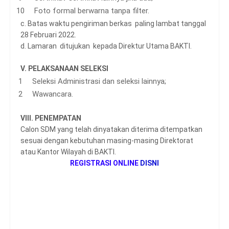
Foto formal berwarna tanpa filter.
c. Batas waktu pengiriman berkas paling lambat tanggal
28 Februari 2022.
d. Lamaran ditujukan kepada Direktur Utama BAKTI.
V. PELAKSANAAN SELEKSI
Seleksi Administrasi dan seleksi lainnya;
Wawancara.
VIII. PENEMPATAN
Calon SDM yang telah dinyatakan diterima ditempatkan
sesuai dengan kebutuhan masing-masing Direktorat
atau Kantor Wilayah di BAKTI.
REGISTRASI ONLINE
DISNI