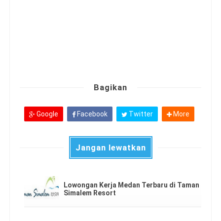
Bagikan
Google
Facebook
Twitter
More
Jangan lewatkan
Lowongan Kerja Medan Terbaru di Taman
Simalem Resort