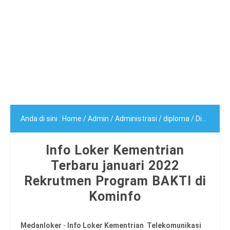
Anda di sini :
Home
/
Admin
/
Administrasi
/
diploma
/
Diploma 3
Info Loker Kementrian
Terbaru januari 2022
Rekrutmen Program BAKTI di
Kominfo
Medanloker
-
Info Loker Kementrian Telekomunikasi