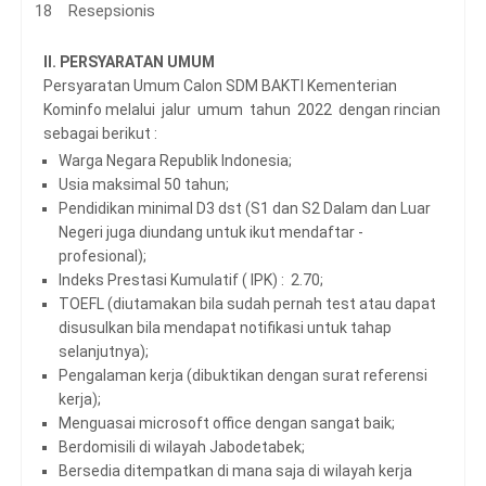
Resepsionis
II. PERSYARATAN UMUM
Persyaratan Umum Calon SDM BAKTI Kementerian
Kominfo melalui jalur umum tahun 2022 dengan rincian
sebagai berikut :
Warga Negara Republik Indonesia;
Usia maksimal 50 tahun;
Pendidikan minimal D3 dst (S1 dan S2 Dalam dan Luar
Negeri juga diundang untuk ikut mendaftar -
profesional);
Indeks Prestasi Kumulatif ( IPK) : 2.70;
TOEFL (diutamakan bila sudah pernah test atau dapat
disusulkan bila mendapat notifikasi untuk tahap
selanjutnya);
Pengalaman kerja (dibuktikan dengan surat referensi
kerja);
Menguasai microsoft office dengan sangat baik;
Berdomisili di wilayah Jabodetabek;
Bersedia ditempatkan di mana saja di wilayah kerja