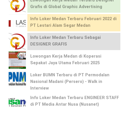
Lowongan Kerja Medan Terbaru Designer
Grafis di Global Graphic Advertising
Info Loker Medan Terbaru Februari 2022 di
PT Lestari Alam Segar Medan
Info Loker Medan Terbaru Sebagai
DESIGNER GRAFIS
Lowongan Kerja Medan di Koperasi
Sepakat Jaya Utama Februari 2025
Loker BUMN Terbaru di PT Permodalan
Nasional Madani (Persero) - Walk in
Interview
Info Loker Medan Terbaru ENGINEER STAFF
di PT Media Antar Nusa (Nusanet)