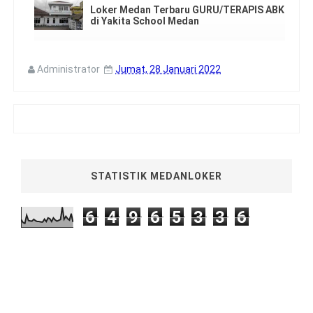
Loker Medan Terbaru GURU/TERAPIS ABK
di Yakita School Medan
Administrator
Jumat, 28 Januari 2022
STATISTIK MEDANLOKER
6
4
9
6
5
3
3
6