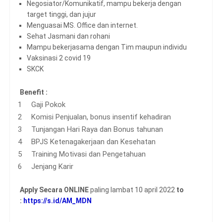
Negosiator/Komunikatif, mampu bekerja dengan
target tinggi, dan jujur
Menguasai MS. Office dan internet.
Sehat Jasmani dan rohani
Mampu bekerjasama dengan Tim maupun individu
Vaksinasi 2 covid 19
SKCK
Benefit :
Gaji Pokok
Komisi Penjualan, bonus insentif kehadiran
Tunjangan Hari Raya dan Bonus tahunan
BPJS Ketenagakerjaan dan Kesehatan
Training Motivasi dan Pengetahuan
Jenjang Karir
Apply Secara ONLINE
paling lambat 10 april 2022
to
:
https://s.id/AM_MDN