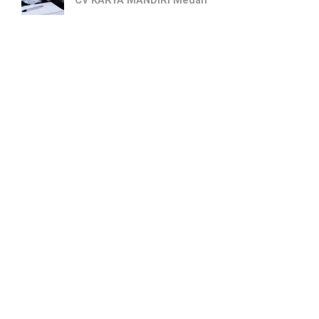
CV KARYA MANDIRI Medan