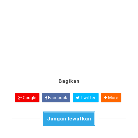
Bagikan
Google
Facebook
Twitter
More
Jangan lewatkan