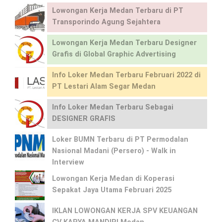
Lowongan Kerja Medan Terbaru di PT
Transporindo Agung Sejahtera
Lowongan Kerja Medan Terbaru Designer
Grafis di Global Graphic Advertising
Info Loker Medan Terbaru Februari 2022 di
PT Lestari Alam Segar Medan
Info Loker Medan Terbaru Sebagai
DESIGNER GRAFIS
Loker BUMN Terbaru di PT Permodalan
Nasional Madani (Persero) - Walk in
Interview
Lowongan Kerja Medan di Koperasi
Sepakat Jaya Utama Februari 2025
IKLAN LOWONGAN KERJA SPV KEUANGAN